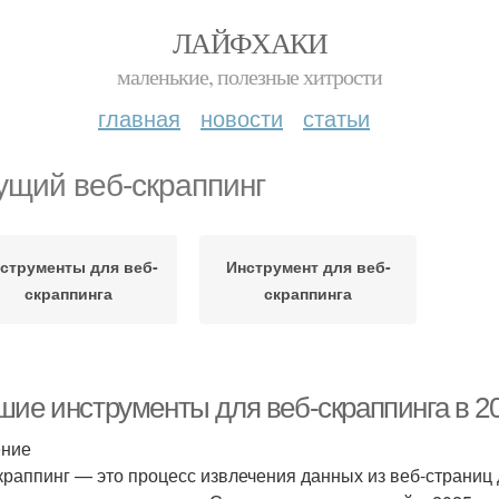
ЛАЙФХАКИ
маленькие, полезные хитрости
главная
новости
статьи
ущий веб-скраппинг
струменты для веб-
Инструмент для веб-
скраппинга
скраппинга
ие инструменты для веб-скраппинга в 202
ение
краппинг — это процесс извлечения данных из веб-страниц