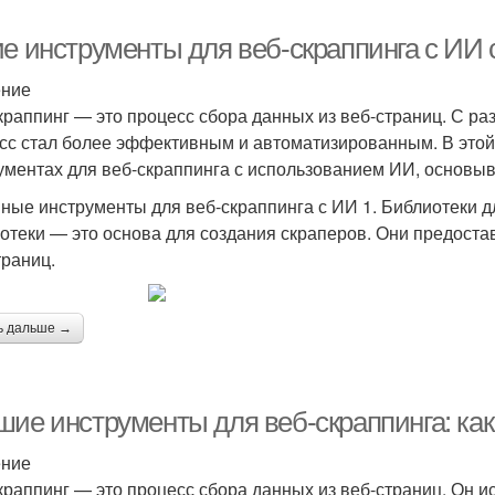
ие инструменты для веб-скраппинга с И
ение
краппинг — это процесс сбора данных из веб-страниц. С раз
сс стал более эффективным и автоматизированным. В этой
ументах для веб-скраппинга с использованием ИИ, основыв
ные инструменты для веб-скраппинга с ИИ 1. Библиотеки д
отеки — это основа для создания скраперов. Они предоста
траниц.
ь дальше →
шие инструменты для веб-скраппинга: ка
ение
краппинг — это процесс сбора данных из веб-страниц. Он ис