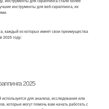
ду, инструменты для скраппинга стали более
учшие инструменты для веб-скраппинга, их
ими.
а, каждый из которых имеет свои преимущества
в 2025 году:
раппинга 2025
й используется для анализа, исследования или
в, которые могут помочь вам начать работать с