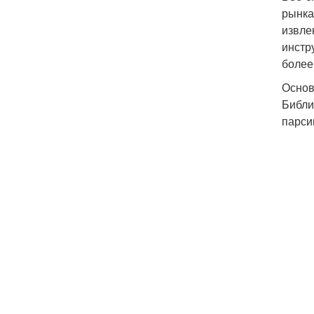
рынка
извле
инстр
более
Основ
Библи
парси