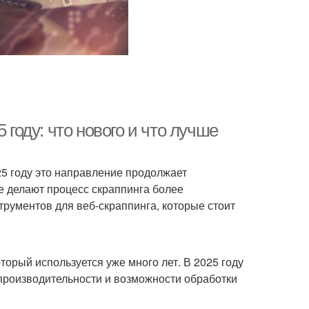
 году: что нового и что лучше
25 году это направление продолжает
е делают процесс скраппинга более
трументов для веб-скраппинга, которые стоит
торый используется уже много лет. В 2025 году
производительности и возможности обработки