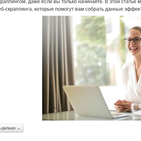
краппингом, даже если вы только начинаете. В этой стать
еб-скраппинга, которые помогут вам собрать данные эффект
ь дальше →