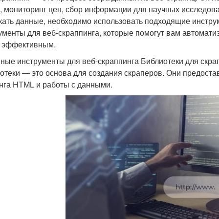
, мониторинг цен, сбор информации для научных исследова
кать данные, необходимо использовать подходящие инстру
ументы для веб-скраппинга, которые помогут вам автоматиз
 эффективным.
ные инструменты для веб-скраппинга Библиотеки для скра
отеки — это основа для создания скраперов. Они предоста
нга HTML и работы с данными.