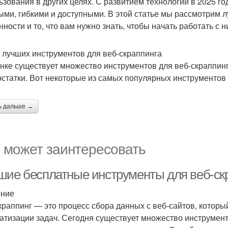
ьзования в других целях. С развитием технологий в 2025 го
ми, гибкими и доступными. В этой статье мы рассмотрим л
нности и то, что вам нужно знать, чтобы начать работать с н
 лучших инструментов для веб-скраппинга
нке существует множество инструментов для веб-скраппинг
остатки. Вот некоторые из самых популярных инструментов 
ь дальше →
 может заинтересовать
шие бесплатные инструменты для веб-ск
ение
краппинг — это процесс сбора данных с веб-сайтов, которы
атизации задач. Сегодня существует множество инструменто