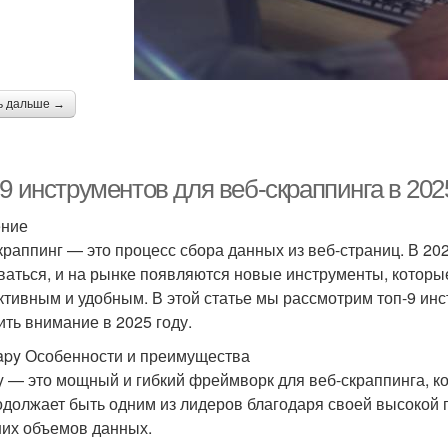
ь дальше →
9 инструментов для веб-скраппинга в 2025
ение
краппинг — это процесс сбора данных из веб-страниц. В 20
ваться, и на рынке появляются новые инструменты, которы
тивным и удобным. В этой статье мы рассмотрим топ-9 инс
ить внимание в 2025 году.
rapy Особенности и преимущества
y — это мощный и гибкий фреймворк для веб-скраппинга, ко
одолжает быть одним из лидеров благодаря своей высокой 
их объемов данных.