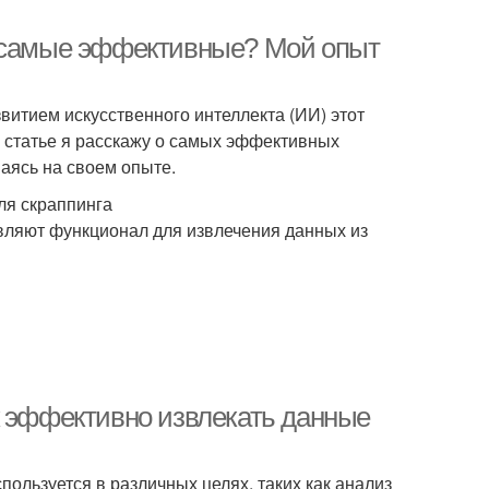
И самые эффективные? Мой опыт
витием искусственного интеллекта (ИИ) этот
 статье я расскажу о самых эффективных
аясь на своем опыте.
ля скраппинга
вляют функционал для извлечения данных из
к эффективно извлекать данные
пользуется в различных целях, таких как анализ