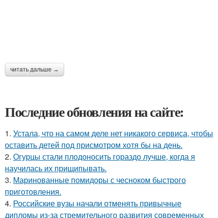
читать дальше →
Последние обновления на сайте:
1.
Устала, что на самом деле нет никакого сервиса, чтобы
оставить детей под присмотром хотя бы на день.
2.
Огурцы стали плодоносить гораздо лучше, когда я
научилась их прищипывать.
3.
Маринованные помидоры с чесноком быстрого
приготовления.
4.
Российские вузы начали отменять привычные
дипломы из-за стремительного развития современных