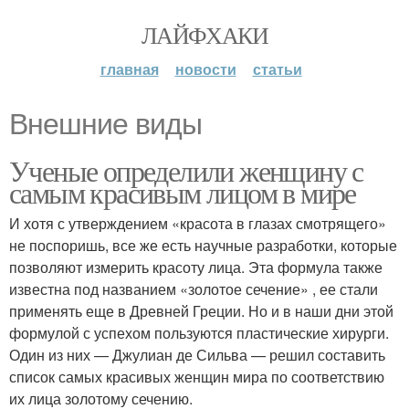
ЛАЙФХАКИ
главная
новости
статьи
Внешние виды
Ученые определили женщину с
самым красивым лицом в мире
И хотя с утверждением «красота в глазах смотрящего»
не поспоришь, все же есть научные разработки, которые
позволяют измерить красоту лица. Эта формула также
известна под названием «золотое сечение» , ее стали
применять еще в Древней Греции. Но и в наши дни этой
формулой с успехом пользуются пластические хирурги.
Один из них — Джулиан де Сильва — решил составить
список самых красивых женщин мира по соответствию
их лица золотому сечению.