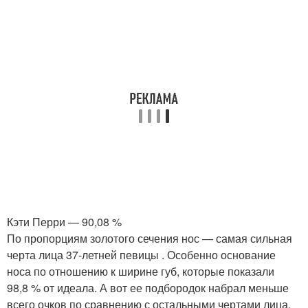
Кэти Перри — 90,08 %
По пропорциям золотого сечения нос — самая сильная
черта лица 37-летней певицы . Особенно основание
носа по отношению к ширине губ, которые показали
98,8 % от идеала. А вот ее подбородок набрал меньше
всего очков по сравнению с остальными чертами лица.