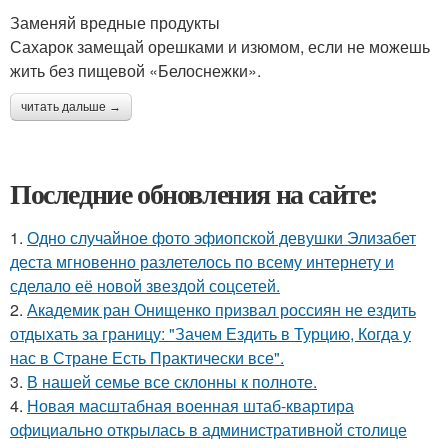
Заменяй вредные продукты
Сахарок замещай орешками и изюмом, если не можешь
жить без пищевой «Белоснежки».
читать дальше →
Последние обновления на сайте:
1.
Одно случайное фото эфиопской девушки Элизабет
деста мгновенно разлетелось по всему интернету и
сделало её новой звездой соцсетей.
2.
Академик ран Онищенко призвал россиян не ездить
отдыхать за границу: "Зачем Ездить в Турцию, Когда у
нас в Стране Есть Практически все".
3.
В нашей семье все склонны к полноте.
4.
Новая масштабная военная штаб-квартира
официально открылась в административной столице