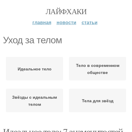
ЛАЙФХАКИ
главная
новости
статьи
Уход за телом
Тело в современном
Идеальное тело
обществе
Звёзды с идеальным
Тела для звёзд
телом
Идеальное тело: 7 знаменитостей,