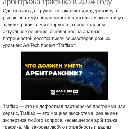
арбитража трафика в 2024 году
Однозначно да. Трудности закаляют и модернизируют
рынок, поэтому собрав многолетний опыт и экспертизу в
заливе трафика, мы с гордостью представляем
актуальное решение, основанное на анализе
потребностей десятка тысяч вебмастеров разных
уровней: Ad-Tech проект “Trafflab”!
Trafflab — это не дефолтная партнерская программа или
сервис, Trafflab — это мощная экосистема, решение и
экспертиза любого вопроса, касающегося арбитража
трафика. Мы закроем любую потребность и дадим