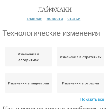
ЛАЙФХАКИ
главная
новости
статьи
Технологические изменения
Изменения в
Изменения в стратегиях
алгоритмах
Изменения в индустрии
Изменения в отрасли
Показать все
Как и сколько можно заработать на
Законодательные