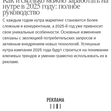
Изменения на работу
нутре в 2025 году: полное
изменения
руководство
С каждым годом нутра маркетинг становится более
Изменения в
сложным и конкурентным, а 2025-й год уже привносит
законодательстве
свои уникальные особенности. Основные изменения
связаны с эволюцией потребительских запросов и
активным внедрением новых технологий. Успешные
нутра-кампании 2025 года будут строиться на понимании
ключевых трендов и умении грамотно использовать их в
рекламе.