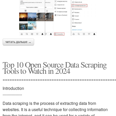
читать дальше →
Top 10 Open Source Data Scraping
Tools to Watch in 2024
================================================
Introduction
---------------
Data scraping is the process of extracting data from
websites. It is a useful technique for collecting information
from the internet, and it can be used for a variety of