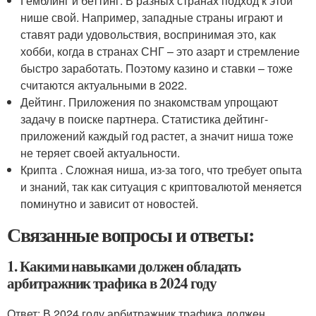
Гемблинг и беттинг. В разных странах подход к этой
нише свой. Например, западные страны играют и
ставят ради удовольствия, воспринимая это, как
хобби, когда в странах СНГ – это азарт и стремление
быстро заработать. Поэтому казино и ставки – тоже
считаются актуальными в 2022.
Дейтинг. Приложения по знакомствам упрощают
задачу в поиске партнера. Статистика дейтинг-
приложений каждый год растет, а значит ниша тоже
не теряет своей актуальности.
Крипта . Сложная ниша, из-за того, что требует опыта
и знаний, так как ситуация с криптовалютой меняется
поминутно и зависит от новостей.
Связанные вопросы и ответы:
1. Какими навыками должен обладать
арбитражник трафика в 2024 году
Ответ: В 2024 году арбитражник трафика должен