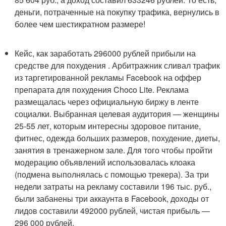
деньги, потраченные на покупку трафика, вернулись в
более чем шестикратном размере!
Кейс, как заработать 296000 рублей прибыли на
средстве для похудения . Арбитражник сливал трафик
из таргетированной рекламы Facebook на оффер
препарата для похудения Choco Lite. Реклама
размещалась через официальную биржу в ленте
социалки. Выбранная целевая аудитория — женщины
25-55 лет, которым интересны здоровое питание,
фитнес, одежда больших размеров, похудение, диеты,
занятия в тренажерном зале. Для того чтобы пройти
модерацию объявлений использовалась клоака
(подмена выполнялась с помощью трекера). За три
недели затраты на рекламу составили 196 тыс. руб.,
были забанены три аккаунта в Facebook, доходы от
лидов составили 492000 рублей, чистая прибыль —
296 000 рублей.