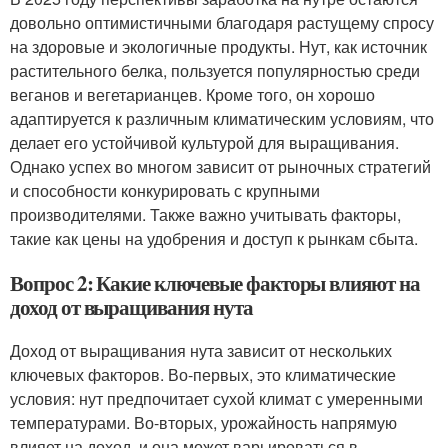
довольно оптимистичными благодаря растущему спросу
на здоровые и экологичные продукты. Нут, как источник
растительного белка, пользуется популярностью среди
веганов и вегетарианцев. Кроме того, он хорошо
адаптируется к различным климатическим условиям, что
делает его устойчивой культурой для выращивания.
Однако успех во многом зависит от рыночных стратегий
и способности конкурировать с крупными
производителями. Также важно учитывать факторы,
такие как цены на удобрения и доступ к рынкам сбыта.
Вопрос 2: Какие ключевые факторы влияют на
доход от выращивания нута
Доход от выращивания нута зависит от нескольких
ключевых факторов. Во-первых, это климатические
условия: нут предпочитает сухой климат с умеренными
температурами. Во-вторых, урожайность напрямую
влияет на доход, и она может варьироваться в