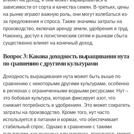
зависимости от сорта и качества семян. В-третьих, цены
на рынке играют важную роль, они могут колебаться из-
за предложения и спроса. Также значимы затраты на
производство, включая аренду земли, удобрения и труд.
Наконец, доступ к логистическим сетям и рынкам сбыта
существенно влияет на конечный доход.
Вопрос 3: Какова доходность выращивания нута
по сравнению с другими культурами
Доходность выращивания нута может быть выше по
сравнению с некоторыми другими культурами, особенно
в регионах с ограниченными водными ресурсами. Нут –
это бобовая культура, которая фиксирует азот, что
снижает потребность в удобрениях. Это может сократить
затраты на производство. Кроме того, нут часто
используется в питании и кормах, что обеспечивает
стабильный спрос. Однако в сравнении с такими
культурами, как пшеница или кукуруза, доходность может