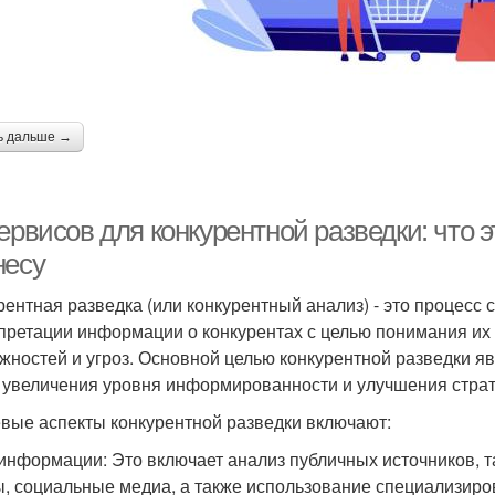
ь дальше →
ервисов для конкурентной разведки: что 
несу
рентная разведка (или конкурентный анализ) - это процесс 
претации информации о конкурентах с целью понимания их с
жностей и угроз. Основной целью конкурентной разведки я
 увеличения уровня информированности и улучшения страт
вые аспекты конкурентной разведки включают:
информации: Это включает анализ публичных источников, т
ы, социальные медиа, а также использование специализиро