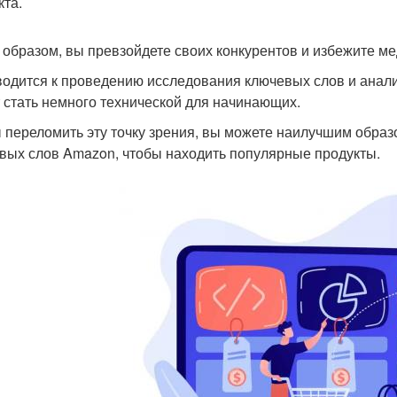
кта.
 образом, вы превзойдете своих конкурентов и избежите м
водится к проведению исследования ключевых слов и анализ
 стать немного технической для начинающих.
 переломить эту точку зрения, вы можете наилучшим обра
вых слов Amazon, чтобы находить популярные продукты.