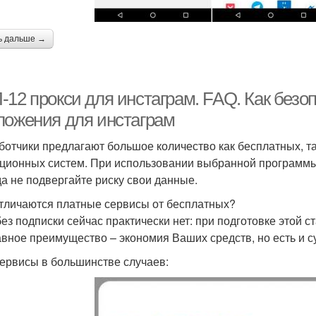
ь дальше →
12 прокси для инстаграм. FAQ. Как безо
ложения для инстаграм
ботчики предлагают большое количество как бесплатных, т
ционных систем. При использовании выбранной программы
да не подвергайте риску свои данные.
тличаются платные сервисы от бесплатных?
ез подписки сейчас практически нет: при подготовке этой с
авное преимущество – экономия Ваших средств, но есть и 
сервисы в большинстве случаев: