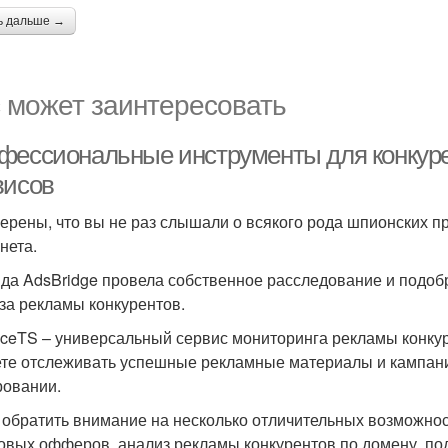
ь дальше →
 может заинтересовать
фессиональные инструменты для конкуре
висов
ерены, что вы не раз слышали о всякого рода шпионских пр
нета.
да AdsBridge провела собственное расследование и подо
за рекламы конкурентов.
ceTS – универсальный сервис мониторинга рекламы конкур
те отслеживать успешные рекламные материалы и кампании
ровании.
 обратить внимание на несколько отличительных возможнос
овых офферов, анализ рекламы конкурентов по домену, по