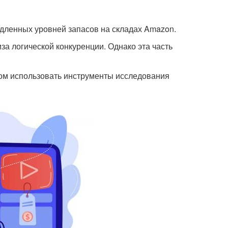
едленных уровней запасов на складах Amazon.
а логической конкуренции. Однако эта часть
зом использовать инструменты исследования