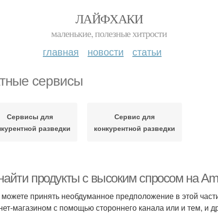
ЛАЙФХАКИ
маленькие, полезные хитрости
главная
новости
статьи
тные сервисы
Сервисы для
Сервис для
нкурентной разведки
конкурентной разведки
 найти продукты с высоким спросом на Am
 можете принять необдуманное предположение в этой части
нет-магазином с помощью стороннего канала или и тем, и д