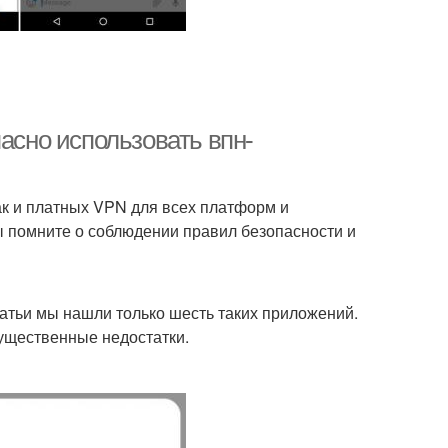
пасно использовать впн-
ак и платных VPN для всех платформ и
 помните о соблюдении правил безопасности и
татьи мы нашли только шесть таких приложений.
существенные недостатки.