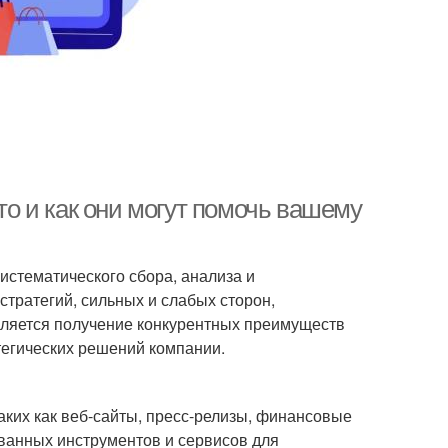
это и как они могут помочь вашему
систематического сбора, анализа и
тратегий, сильных и слабых сторон,
вляется получение конкурентных преимуществ
егических решений компании.
аких как веб-сайты, пресс-релизы, финансовые
ванных инструментов и сервисов для