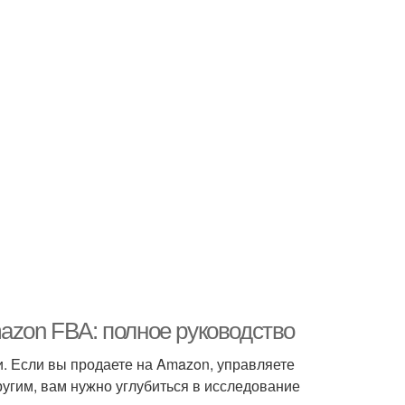
azon FBA: полное руководство
. Если вы продаете на Amazon, управляете
ругим, вам нужно углубиться в исследование