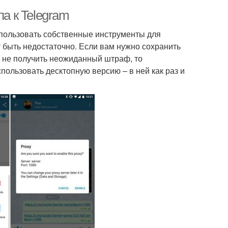
па к Telegram
использовать собственные инструменты для
 быть недостаточно. Если вам нужно сохранить
 и не получить неожиданный штраф, то
пользовать десктопную версию – в ней как раз и