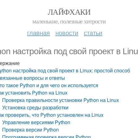
ЛАЙФХАКИ
маленькие, полезные хитрости
главная
новости
статьи
hon настройка под свой проект в Lin
ержание
ython настройка под свой проект в Linux: простой способ
вязанные вопросы и ответы
то такое Python и для чего он используется
ак установить Python на Linux
Проверка правильности установки Python на Linux
Установка среды разработки
ак проверить, что Python установлен на Linux
Управление версиями Python
Проверка версии Python
Программная проверка версии Python