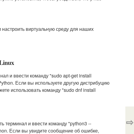
м настроить виртуальную среду для наших
 Linux
ал и ввести команду "sudo apt-get install
 Python. Если вы используете другую дистрибуцию
ете использовать команду "sudo dnf install
⇨
ь терминал и ввести команду "python3 --
thon. Если вы увидите сообщение об ошибке,