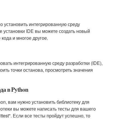
но установить интегрированную среду
сле установки IDE вы можете создать новый
 кода и многое другое.
зовать интегрированную среду разработки (IDE),
роить точки останова, просмотреть значения
да в Python
hon, вам нужно установить библиотеку для
блиотеки вы можете написать тесты для вашего
ttest". Если все тесты пройдут успешно, то