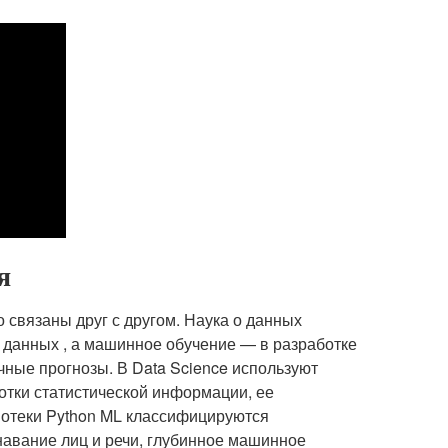
я
 связаны друг с другом. Наука о данных
 данных , а машинное обучение — в разработке
чные прогнозы. В Data Science используют
ботки статистической информации, ее
иотеки Python ML классифицируются
навание лиц и речи, глубинное машинное