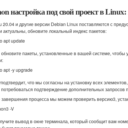
hon настройка под свой проект в Linux:
u 20.04 и другие версии Debian Linux поставляются с пред
и актуальны, обновите локальный индекс пакетов:
o apt update
 обновите пакеты, установленные в вашей системе, чтобы у
и:
o apt -y upgrade
y
подтвердит, что мы согласны на установку всех элементов,
 потребоваться подтверждение дополнительных запросов 
 завершения процесса мы можем проверить версию3, устан
hon3 -V
лучите вывод в окне терминала, который сообщит вам номе