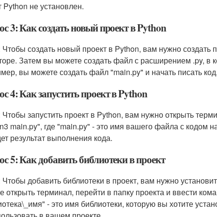
т Python не установлен.
с 3: Как создать новый проект в Python
: Чтобы создать новый проект в Python, вам нужно создать п
торе. Затем вы можете создать файл с расширением .py, в к
мер, вы можете создать файл "main.py" и начать писать код
с 4: Как запустить проект в Python
: Чтобы запустить проект в Python, вам нужно открыть терм
on3 main.py", где "main.py" - это имя вашего файла с кодом 
ет результат выполнения кода.
ос 5: Как добавить библиотеки в проект
: Чтобы добавить библиотеки в проект, вам нужно установит
е открыть терминал, перейти в папку проекта и ввести команд
иотека\_имя" - это имя библиотеки, которую вы хотите уста
пользовать в вашем проекте.