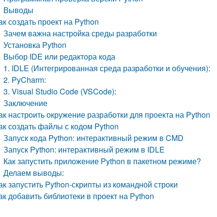
Выводы
ак создать проект на Python
Зачем важна настройка среды разработки
Установка Python
Выбор IDE или редактора кода
1. IDLE (Интегрированная среда разработки и обучения):
2. PyCharm:
3. Visual Studio Code (VSCode):
Заключение
ак настроить окружение разработки для проекта на Python
ак создать файлы с кодом Python
Запуск кода Python: интерактивный режим в CMD
Запуск Python: интерактивный режим в IDLE
Как запустить приложение Python в пакетном режиме?
Делаем выводы:
ак запустить Python-скрипты из командной строки
ак добавить библиотеки в проект на Python