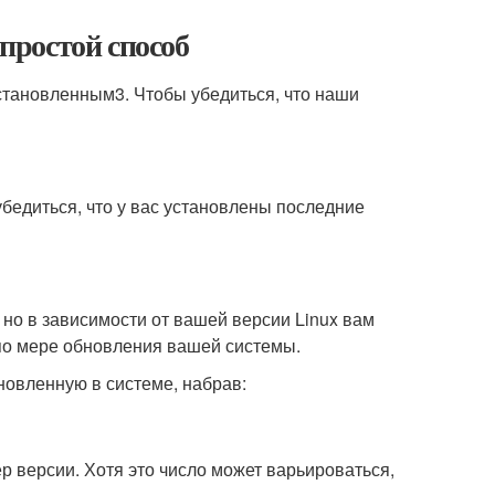
 простой способ
установленным3. Чтобы убедиться, что наши
бедиться, что у вас установлены последние
 но в зависимости от вашей версии Linux вам
по мере обновления вашей системы.
овленную в системе, набрав:
р версии. Хотя это число может варьироваться,