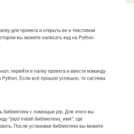
апку для проекта и открыть ее в текстовом
отором вы можете написать код на Python.
.
инал, перейти в папку проекта и ввести команду
на Python. Если всё прошло успешно, то система
ь библиотеку с помощью pip. Для этого вы
у "pip3 install библиотека_имя", где
новить. После установки библиотеки вы можете