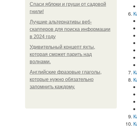
Спаси яблоки и груши от садовой
гнили!
К
Лучшие альтернативы веб-
скапперов для поиска информации
в 2024 году
Удивительный концепт яхты,
которая сможет парить над
волнами.
К
Английские фразовые глаголы,
К
которые нужно обязательно
запомнить каждому.
К
К