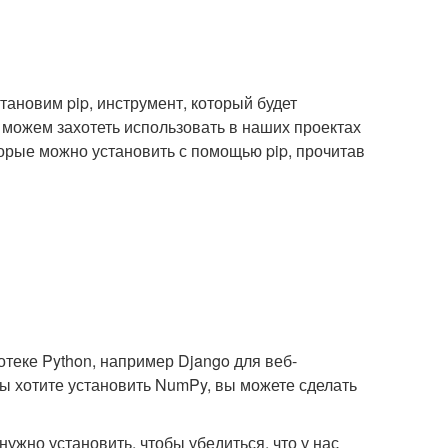
ановим pip, инструмент, который будет
можем захотеть использовать в наших проектах
торые можно установить с помощью pip, прочитав
отеке Python, например Django для веб-
ы хотите установить NumPy, вы можете сделать
нужно установить, чтобы убедиться, что у нас