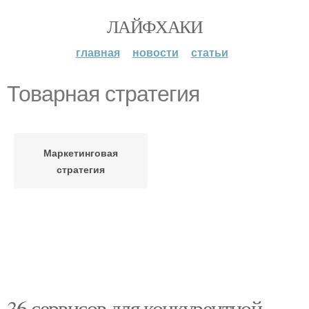
ЛАЙФХАКИ
главная
новости
статьи
Товарная стратегия
Маркетинговая
стратегия
36 сервисов для конкурентной