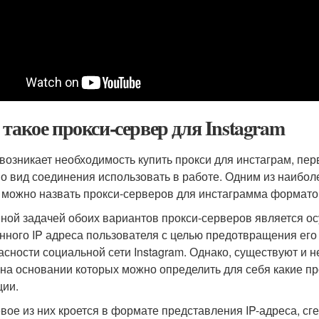
 такое прокси-сервер для Instagram
 возникает необходимость купить прокси для инстаграм, пер
о вид соединения использовать в работе. Одним из наибол
 можно назвать прокси-серверов для инстаграмма форматов 
ной задачей обоих вариантов прокси-серверов является 
нного IP адреса пользователя с целью предотвращения его
асности социальной сети Instagram. Однако, существуют и
 на основании которых можно определить для себя какие пр
ции.
вое из них кроется в формате представления IP-адреса, с