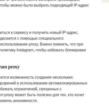
 чтобы можно было выбрать подходящий IP-адрес
иться к сервису и получить новый IP-адрес,
о делается с помощью специального
использование proxy. Важно помнить, что при
политику Instagram, чтобы избежать блокировки
ram proxy
ются возможность создания нескольких
подозрений в использовании автоматизированных
збежать ограничений, связанных с
 proxy может быть полезно для тех, кто хочет
ровень анонимности.