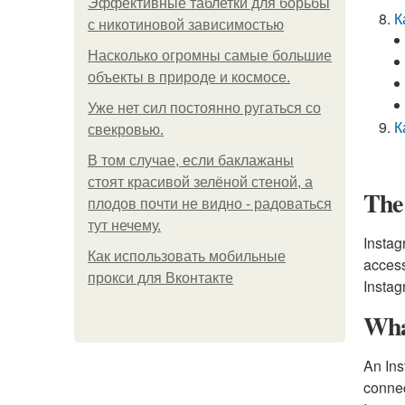
Эффективные таблетки для борьбы
К
с никотиновой зависимостью
Насколько огромны самые большие
объекты в природе и космосе.
Уже нет сил постоянно ругаться со
К
свекровью.
В том случае, если баклажаны
стоят красивой зелёной стеной, а
The
плодов почти не видно - радоваться
тут нечему.
Instag
Как использовать мобильные
access
прокси для Вконтакте
Instag
Wha
An Ins
connec