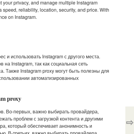
ct your privacy, and manage multiple Instagram
eed, reliability, location, security, and price. With
nce on Instagram.
рес и использовать Instagram с другого места.
в на Instagram, так как социальная сеть
а. Также Instagram proxy могут быть полезны для
в использовании автоматизированных
am proxy
ов. Во-первых, важно выбирать провайдера,
жать проблем с загрузкой контента и другими
⇨
ра, который обеспечивает анонимность и
ью. В-третьих, важно выбирать провайдера,