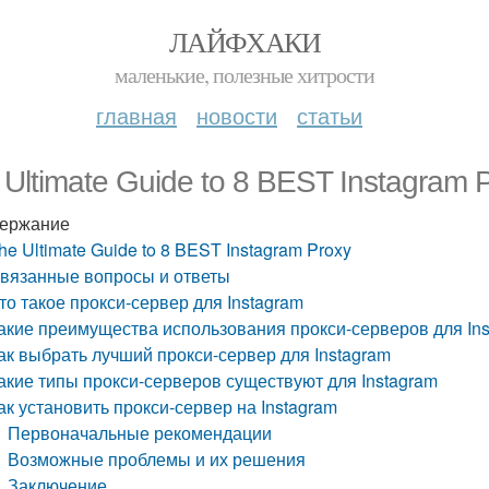
ЛАЙФХАКИ
маленькие, полезные хитрости
главная
новости
статьи
 Ultimate Guide to 8 BEST Instagram 
ержание
he Ultimate Guide to 8 BEST Instagram Proxy
вязанные вопросы и ответы
то такое прокси-сервер для Instagram
акие преимущества использования прокси-серверов для In
ак выбрать лучший прокси-сервер для Instagram
акие типы прокси-серверов существуют для Instagram
ак установить прокси-сервер на Instagram
Первоначальные рекомендации
Возможные проблемы и их решения
Заключение