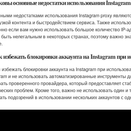
аковы основные недостатки использования Instagram
ными недостатками использования Instagram proxy являют
рузкой контента и быстродействием сервиса. Также использо
нно если вам нужно использовать большое количество IP-адр
 быть нелегальным в некоторых странах, поэтому важно зн
е.
ак избежать блокировки аккаунта на Instagram при 
 избежать блокировки аккаунта на Instagram при использов
gram и не использовать автоматизированные инструменты д
ать проверенного провайдера, который предоставляет ста
ческих проблем. Кроме того, важно не использовать один и т
ать подозрений в использовании нескольких аккаунтов с одн