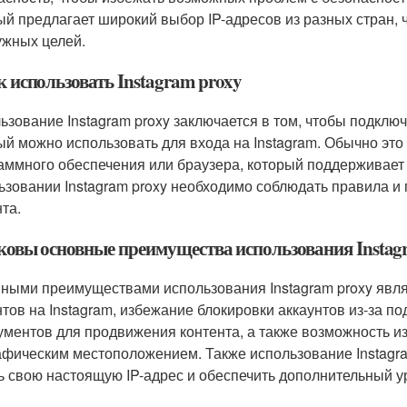
ый предлагает широкий выбор IP-адресов из разных стран,
ужных целей.
к использовать Instagram proxy
ьзование Instagram proxy заключается в том, чтобы подключ
ый можно использовать для входа на Instagram. Обычно эт
аммного обеспечения или браузера, который поддерживает 
ьзовании Instagram proxy необходимо соблюдать правила и 
та.
аковы основные преимущества использования Instag
ными преимуществами использования Instagram proxy явля
нтов на Instagram, избежание блокировки аккаунтов из-за 
ументов для продвижения контента, а также возможность и
афическим местоположением. Также использование Instagram
ь свою настоящую IP-адрес и обеспечить дополнительный у