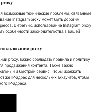
 proxy
ся возможные технические проблемы, связанные
вание Instagram proxy может быть дорогим,
есов. В-третьих, использование Instagram proxy
ать особенности законодательства в вашей
использовании proxy
ании proxy, важно соблюдать правила и политику
ля продвижения контента. Также важно
бильный и быстрый сервис, чтобы избежать
от же IP-адрес для нескольких аккаунтов, чтобы
ого IP-адреса.