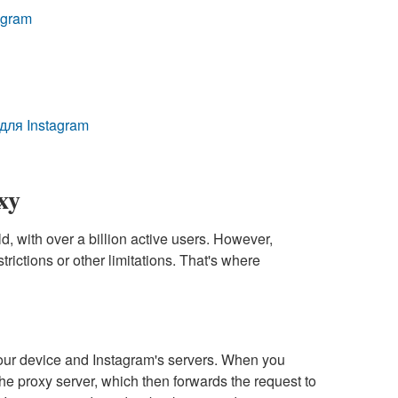
agram
для Instagram
xy
d, with over a billion active users. However,
ictions or other limitations. That's where
your device and Instagram's servers. When you
he proxy server, which then forwards the request to