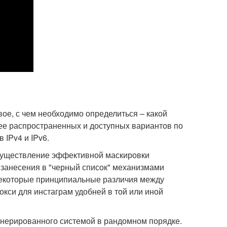
вое, с чем необходимо определиться – какой
ее распространенных и доступных вариантов по
IPv4 и IPv6.
осуществление эффективной маскировки
 занесения в "черный список" механизмами
 некоторые принципиальные различия между
окси для инстаграм удобней в той или иной
генерированного системой в рандомном порядке.