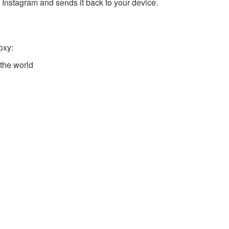
 Instagram and sends it back to your device.
oxy:
the world