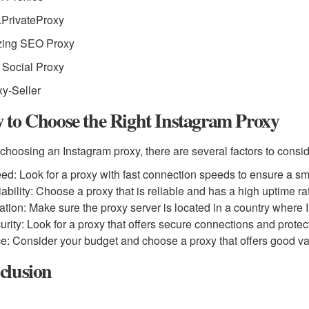
LPrivateProxy
azing SEO Proxy
 Social Proxy
xy-Seller
 to Choose the Right Instagram Proxy
hoosing an Instagram proxy, there are several factors to consid
ed: Look for a proxy with fast connection speeds to ensure a s
iability: Choose a proxy that is reliable and has a high uptime ra
ation: Make sure the proxy server is located in a country where 
urity: Look for a proxy that offers secure connections and protec
ce: Consider your budget and choose a proxy that offers good va
clusion