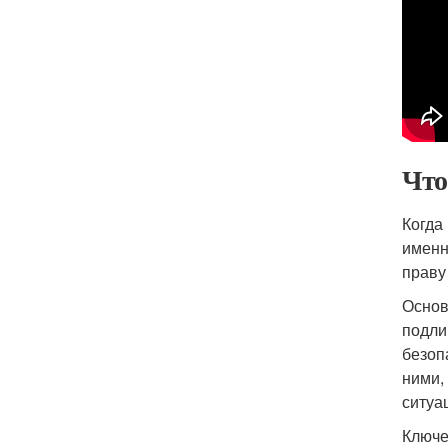
Что
Когда
именн
праву
Основ
подли
безоп
ними,
ситуа
Ключе