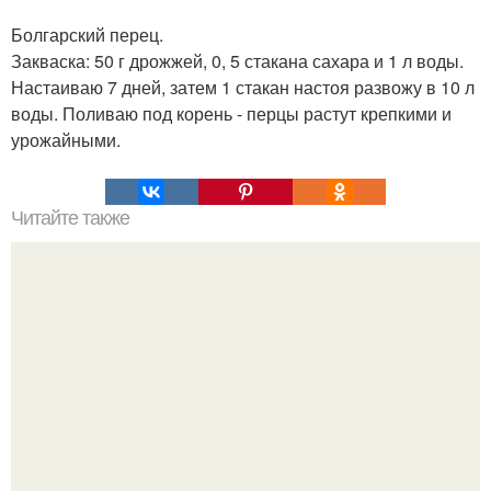
Болгарский перец.
Закваска: 50 г дрожжей, 0, 5 стакана сахара и 1 л воды.
Настаиваю 7 дней, затем 1 стакан настоя развожу в 10 л
воды. Поливаю под корень - перцы растут крепкими и
урожайными.
Читайте также
Что делать на ночевке с подругой. Как устроить весёлую
ночёвку с подружками