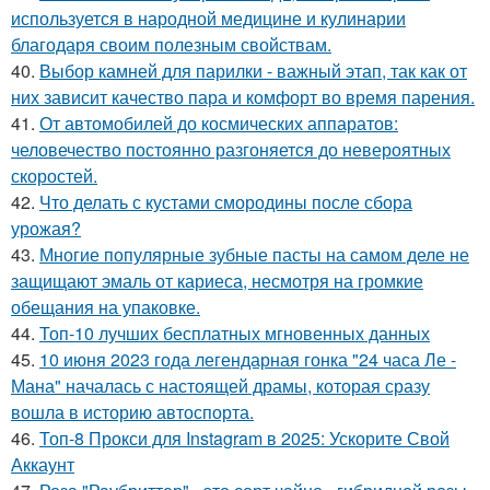
используется в народной медицине и кулинарии
благодаря своим полезным свойствам.
40.
Выбор камней для парилки - важный этап, так как от
них зависит качество пара и комфорт во время парения.
41.
От автомобилей до космических аппаратов:
человечество постоянно разгоняется до невероятных
скоростей.
42.
Что делать с кустами смородины после сбора
урожая?
43.
Многие популярные зубные пасты на самом деле не
защищают эмаль от кариеса, несмотря на громкие
обещания на упаковке.
44.
Топ-10 лучших бесплатных мгновенных данных
45.
10 июня 2023 года легендарная гонка "24 часа Ле -
Мана" началась с настоящей драмы, которая сразу
вошла в историю автоспорта.
46.
Топ-8 Прокси для Instagram в 2025: Ускорите Свой
Аккаунт