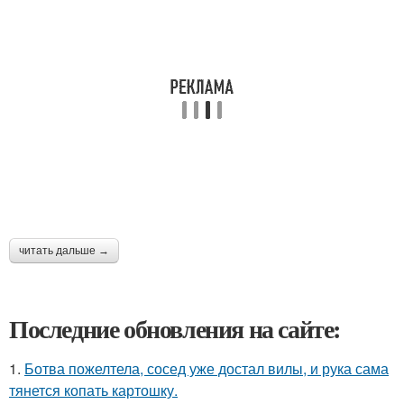
читать дальше →
Последние обновления на сайте:
1.
Ботва пожелтела, сосед уже достал вилы, и рука сама
тянется копать картошку.