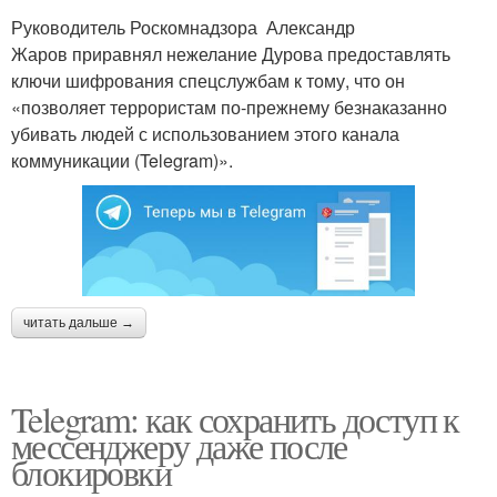
Руководитель Роскомнадзора Александр
Жаров приравнял нежелание Дурова предоставлять
ключи шифрования спецслужбам к тому, что он
«позволяет террористам по-прежнему безнаказанно
убивать людей с использованием этого канала
коммуникации (Telegram)».
читать дальше →
Telegram: как сохранить доступ к
мессенджеру даже после
блокировки