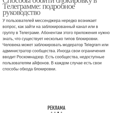
Прокси для обхода
Телеграмме: подробное
обхода
руководство
У пользователей мессенджера нередко возникает
вопрос, как зайти на заблокированный канал или в
Сервис для обхода
Расширения в обходе
группу в Телеграме. Абонентам этого приложения нужно
знать, что существует несколько типов блокировки.
Человека может заблокировать модератор Telegram или
администратор сообщества. Иногда свои ограничения
вводит Роскомнадзор. Есть сообщества, недоступные
пользователям айфонов. В каждом случае есть свои
способы обхода блокировки.