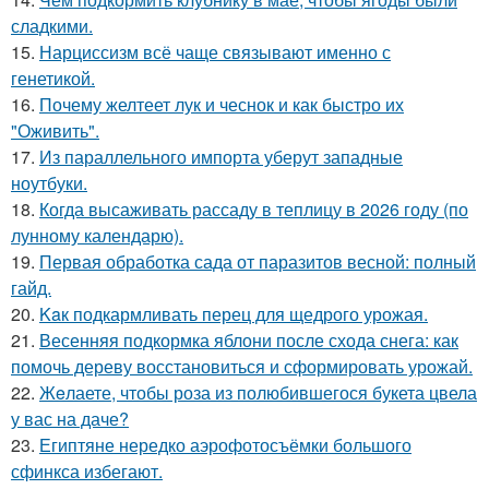
сладкими.
15.
Нарциссизм всё чаще связывают именно с
генетикой.
16.
Почему желтеет лук и чеснок и как быстро их
"Оживить".
17.
Из параллельного импорта уберут западные
ноутбуки.
18.
Когда высаживать рассаду в теплицу в 2026 году (по
лунному календарю).
19.
Первая обработка сада от паразитов весной: полный
гайд.
20.
Kaк подкармливать перец для щедрого урожая.
21.
Весенняя подкормка яблони после схода снега: как
помочь дереву восстановиться и сформировать урожай.
22.
Жeлаете, чтобы роза из полюбившегося букета цвела
у вас на даче?
23.
Египтяне нередко аэрофотосъёмки большого
сфинкса избегают.