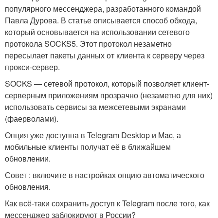
популярного мессенджера, разработанного командой
Павла Дурова. В статье описывается способ обхода,
который основывается на использовании сетевого
протокола SOCKS5. Этот протокол незаметно
пересылает пакеты данных от клиента к серверу через
прокси-сервер.
SOCKS — сетевой протокол, который позволяет клиент-
серверным приложениям прозрачно (незаметно для них)
использовать сервисы за межсетевыми экранами
(фаерволами).
Опция уже доступна в Telegram Desktop и Mac, а
мобильные клиенты получат её в ближайшем
обновлении.
Совет : включите в настройках опцию автоматического
обновления.
Как всё-таки сохранить доступ к Telegram после того, как
мессенджер заблокируют в России?