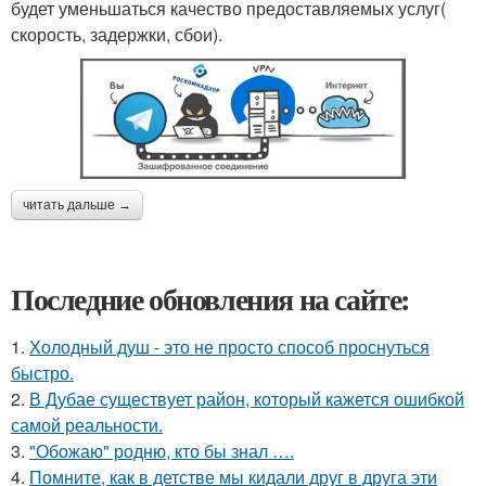
будет уменьшаться качество предоставляемых услуг(
скорость, задержки, сбои).
читать дальше →
Последние обновления на сайте:
1.
Холодный душ - это не просто способ проснуться
быстро.
2.
В Дубае существует район, который кажется ошибкой
самой реальности.
3.
"Обожаю" родню, кто бы знал ….
4.
Помните, как в детстве мы кидали друг в друга эти