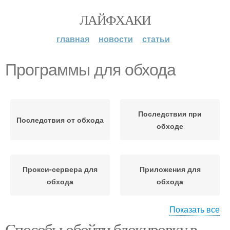
ЛАЙФХАКИ
главная
новости
статьи
Программы для обхода
Последствия при
Последствия от обхода
обходе
Прокси-сервера для
Приложения для
обхода
обхода
Показать все
Способы обойти блокировку в
Анонимайзеры для