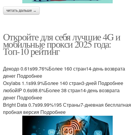
читать дальше →
Откройте для себя лучшие 4G и
мобильные прокси 2025 года:
Топ-10 рейтинг
Декодо 0.61s99.76%Более 160 стран14-день возврата
денег Подробнее
Oxylabs 1.1s99.9%Более 140 стран3-дней Подробнее
любойIP 0.6s98.6%Более 38 стран14-день возврата
денег Подробнее
Bright Data 0.7s99.99%195 Страны7-дневная бесплатная
пробная версия Подробнее