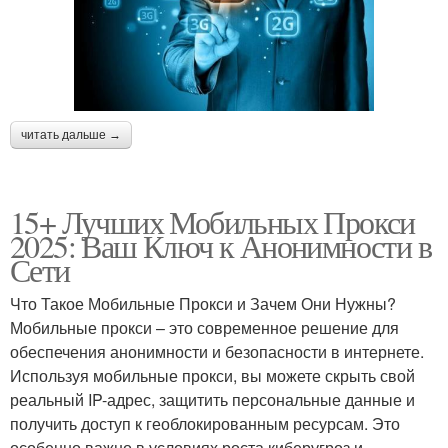
читать дальше →
15+ Лучших Мобильных Прокси
2025: Ваш Ключ к Анонимности в
Сети
Что Такое Мобильные Прокси и Зачем Они Нужны?
Мобильные прокси – это современное решение для
обеспечения анонимности и безопасности в интернете.
Используя мобильные прокси, вы можете скрыть свой
реальный IP-адрес, защитить персональные данные и
получить доступ к геоблокированным ресурсам. Это
особенно важно в условиях роста киберугроз и