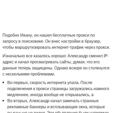
Подобно Ивану, он нашел бесплатные прокси по
запросу в поисковике. Он внес настройки в браузер,
чтобы маршрутизировать интернет-трафик через прокси.
Изначально все казалось хорошо: Александр сменил IP-
адрес и начал просматривать сайты, думая, что его
данные теперь защищены. Однако вскоре он столкнулся
с несколькими проблемами.
Во-первых, скорость интернета упала. После
подключения к прокси страницы загружались намного
медленнее, иногда вообще не открывались, а
Во-вторых, Александр начал замечать странные
рекламные баннеры и всплывающие окна, которые
он раньше не видел. Эти объявления были напрямую