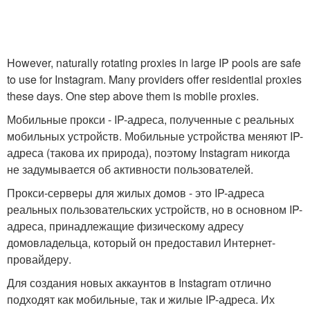
However, naturally rotating proxies in large IP pools are safe
to use for Instagram. Many providers offer residential proxies
these days. One step above them is mobile proxies.
Мобильные прокси - IP-адреса, полученные с реальных
мобильных устройств. Мобильные устройства меняют IP-
адреса (такова их природа), поэтому Instagram никогда
не задумывается об активности пользователей.
Прокси-серверы для жилых домов - это IP-адреса
реальных пользовательских устройств, но в основном IP-
адреса, принадлежащие физическому адресу
домовладельца, который он предоставил Интернет-
провайдеру.
Для создания новых аккаунтов в Instagram отлично
подходят как мобильные, так и жилые IP-адреса. Их