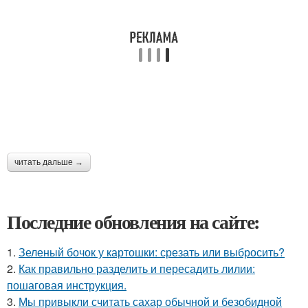
читать дальше →
Последние обновления на сайте:
1.
Зеленый бочок у картошки: срезать или выбросить?
2.
Как правильно разделить и пересадить лилии:
пошаговая инструкция.
3.
Мы привыкли считать сахар обычной и безобидной