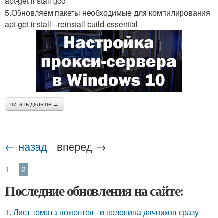
apt-get install gcc
5.Обновляем пакеты необходимые для компилирования
apt-get install --reinstall build-essential
читать дальше →
← назад
вперед →
1
2
Последние обновления на сайте:
1.
Лист томата пожелтел - и половина дачников сразу