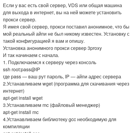
Если у вас есть свой сервер, VDS или общая машина
для выхода в интернет, вы на ней можете установить
прокси сервер.
Я имея свой сервер, прокси поставил анонимное, что бы
мой реальный айпи не был никому известен. Установку с
такой конфигурацией я вам и опишу.
Установка анонимного прокси сервер 3proxy
И так начинаем с начала.
1. Подключаемся к серверу через консоль
ssh root:pass@IP
где pass — ваш рут пароль, IP — айпи адрес сервера
2.Устанавливаем wget (программа для скачивания через
интернет)
apt-get install wget
3.Устанавливаем mc (файловый менеджер)
apt-get install mc
4.Устанавливаем библиотеку gcc необходимую для
компиляции