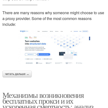
-----------------------------
There are many reasons why someone might choose to use
a proxy provider. Some of the most common reasons
include:
читать дальше →
Механизмы возникновения
бесплатных прокси и их
ускоренная смертность: анализ