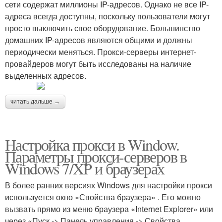
сети содержат миллионы IP-адресов. Однако не все IP-
адреса всегда доступны, поскольку пользователи могут
просто выключить свое оборудование. Большинство
домашних IP-адресов являются общими и должны
периодически меняться. Прокси-серверы интернет-
провайдеров могут быть исследованы на наличие
выделенных адресов.
читать дальше →
Настройка прокси в Window.
Параметры прокси-серверов в
Windows 7/XP и браузерах
В более ранних версиях Windows для настройки прокси
используется окно «Свойства браузера» . Его можно
вызвать прямо из меню браузера «Internet Explorer» или
через «Пуск -> Панель управления -> Свойства