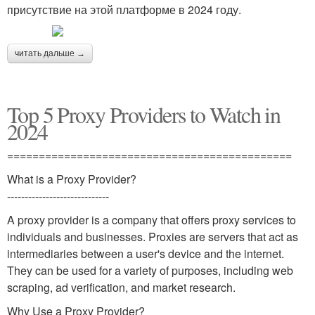
присутствие на этой платформе в 2024 году.
читать дальше →
Top 5 Proxy Providers to Watch in
2024
=============================================
What is a Proxy Provider?
-----------------------------
A proxy provider is a company that offers proxy services to
individuals and businesses. Proxies are servers that act as
intermediaries between a user's device and the internet.
They can be used for a variety of purposes, including web
scraping, ad verification, and market research.
Why Use a Proxy Provider?