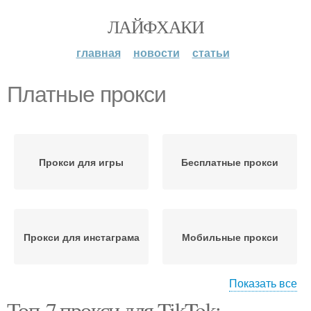
ЛАЙФХАКИ
главная
новости
статьи
Платные прокси
Прокси для игры
Бесплатные прокси
Прокси для инстаграма
Мобильные прокси
Показать все
Топ-7 прокси для TikTok:
Платные прокси-
Платные прокси-