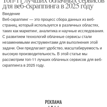
Сервис для скраппинга
Облачные провайдеры
для веб-скраппинга в 2025 году
Введение
Веб-скраппинг — это процесс сбора данных из веб-
страниц, который используется в различных областях,
таких как маркетинг, аналитика и научные исследования.
С развитием технологий облачные сервисы стали
незаменимыми инструментами для выполнения этой
задачи. Они предлагают удобство, масштабируемость и
высокую производительность. В этой статье мы
рассмотрим топ-11 лучших облачных сервисов для веб-
скраппинга в 2025 году.