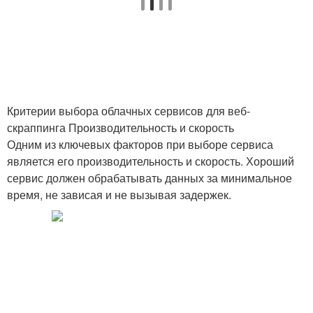
Критерии выбора облачных сервисов для веб-
скраппинга Производительность и скорость
Одним из ключевых факторов при выборе сервиса
является его производительность и скорость. Хороший
сервис должен обрабатывать данных за минимальное
время, не зависая и не вызывая задержек.