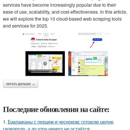
services have become increasingly popular due to their
ease of use, scalability, and cost-effectiveness. In this article,
we will explore the top 10 cloud-based web scraping tools
and services for 2025.
читать дальше →
Последние обновления на сайте:
1.
Баклажаны с перцем и чесноком: готовлю целую
сковороду, а до утра ничего не остаётся.