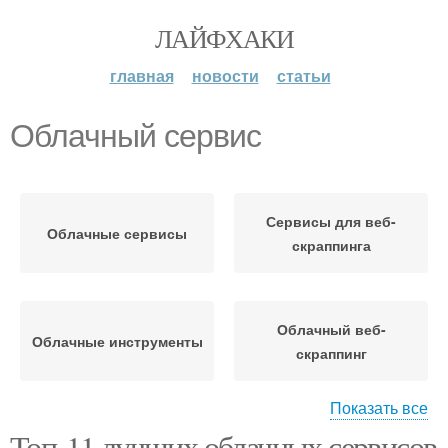
ЛАЙФХАКИ
главная
новости
статьи
Облачный сервис
Сервисы для веб-
Облачные сервисы
скраппинга
Облачный веб-
Облачные инструменты
скраппинг
Показать все
Топ-11 лучших облачных сервисов