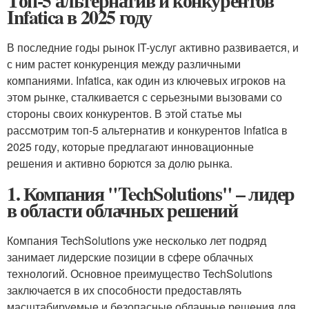
Топ-5 альтернатив и конкурентов
Infatica в 2025 году
В последние годы рынок IT-услуг активно развивается, и
с ним растет конкуренция между различными
компаниями. Infatica, как один из ключевых игроков на
этом рынке, сталкивается с серьезными вызовами со
стороны своих конкурентов. В этой статье мы
рассмотрим топ-5 альтернатив и конкурентов Infatica в
2025 году, которые предлагают инновационные
решения и активно борются за долю рынка.
1. Компания "TechSolutions" – лидер
в области облачных решений
Компания TechSolutions уже несколько лет подряд
занимает лидерские позиции в сфере облачных
технологий. Основное преимущество TechSolutions
заключается в их способности предоставлять
масштабируемые и безопасные облачные решения для