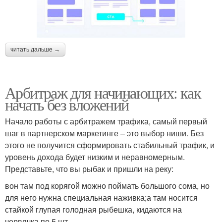
читать дальше →
Арбитраж для начинающих: как
начать без вложений
Начало работы с арбитражем трафика, самый первый
шаг в партнерском маркетинге – это выбор ниши. Без
этого не получится сформировать стабильный трафик, и
уровень дохода будет низким и неравномерным.
Представьте, что вы рыбак и пришли на реку:
вон там под корягой можно поймать большого сома, но
для него нужна специальная наживка;а там носится
стайкой глупая голодная рыбешка, кидаются на
червячка по 5 шт.