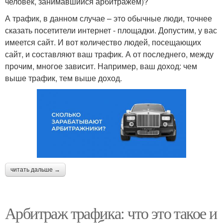
человек, занимавшийся арбитражем)?
А трафик, в данном случае – это обычные люди, точнее
сказать посетители интернет - площадки. Допустим, у вас
имеется сайт. И вот количество людей, посещающих
сайт, и составляют ваш трафик. А от последнего, между
прочим, многое зависит. Например, ваш доход: чем
выше трафик, тем выше доход.
читать дальше →
Арбитраж трафика: что это такое и