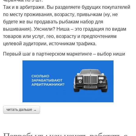
Так и в арбитраже. Вы разделяете будущих покупателей
по месту проживания, возрасту, привычкам (ну, не
будете же вы продавать рыбакам набор для
вышивания). Уяснили? Ниша – это градация по видам
товаров или услуг, гео, возрасту и предпочтениям
целевой аудитории, источникам трафика.
Первый шаг в партнерском маркетинге – выбор ниши
читать дальше →
Первобыль: как начать работать с