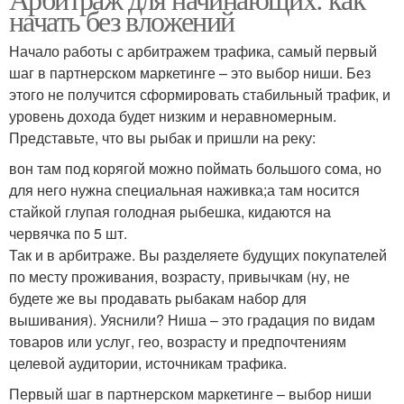
начать без вложений
Начало работы с арбитражем трафика, самый первый
шаг в партнерском маркетинге – это выбор ниши. Без
этого не получится сформировать стабильный трафик, и
уровень дохода будет низким и неравномерным.
Представьте, что вы рыбак и пришли на реку:
вон там под корягой можно поймать большого сома, но
для него нужна специальная наживка;а там носится
стайкой глупая голодная рыбешка, кидаются на
червячка по 5 шт.
Так и в арбитраже. Вы разделяете будущих покупателей
по месту проживания, возрасту, привычкам (ну, не
будете же вы продавать рыбакам набор для
вышивания). Уяснили? Ниша – это градация по видам
товаров или услуг, гео, возрасту и предпочтениям
целевой аудитории, источникам трафика.
Первый шаг в партнерском маркетинге – выбор ниши