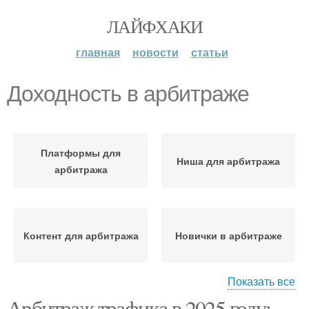
ЛАЙФХАКИ
главная
новости
статьи
Доходность в арбитраже
Платформы для
Ниша для арбитража
арбитража
Контент для арбитража
Новички в арбитраже
Показать все
Арбитраж трафика в 2025 году:
Аудитория для