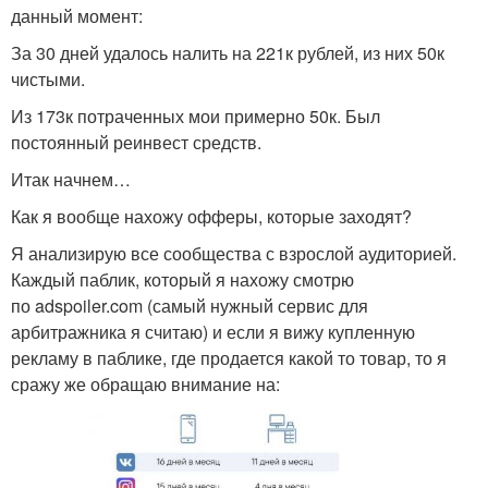
данный момент:
За 30 дней удалось налить на 221к рублей, из них 50к
чистыми.
Из 173к потраченных мои примерно 50к. Был
постоянный реинвест средств.
Итак начнем…
Как я вообще нахожу офферы, которые заходят?
Я анализирую все сообщества с взрослой аудиторией.
Каждый паблик, который я нахожу смотрю
по adspoiler.com (самый нужный сервис для
арбитражника я считаю) и если я вижу купленную
рекламу в паблике, где продается какой то товар, то я
сражу же обращаю внимание на: