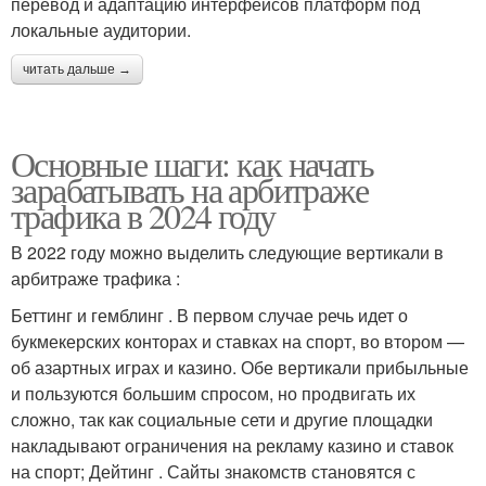
перевод и адаптацию интерфейсов платформ под
локальные аудитории.
читать дальше →
Основные шаги: как начать
зарабатывать на арбитраже
трафика в 2024 году
В 2022 году можно выделить следующие вертикали в
арбитраже трафика :
Беттинг и гемблинг . В первом случае речь идет о
букмекерских конторах и ставках на спорт, во втором —
об азартных играх и казино. Обе вертикали прибыльные
и пользуются большим спросом, но продвигать их
сложно, так как социальные сети и другие площадки
накладывают ограничения на рекламу казино и ставок
на спорт; Дейтинг . Сайты знакомств становятся с