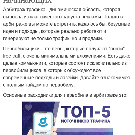
Арбитраж трафика - динамическая область, которая
выросла из классического запуска рекламы. Только в
арбитраже вы можете встретить, казалось бы, безумные
идеи и подходы, которые реально работают и
генерируют не только трафик, но и продажи.
Первобильщики - это вебы, которые получают "почти"
free traff, с очень минимальными вложениями. Есть даже
целые коммьюнити, которые состоят исключительно из
первобильщиков, в которых обсуждают все
современные подходы и лазейки. Давайте ознакомимся
с полным гайдом по первобилу.
Основные расходники для первобила в арбитраже это: