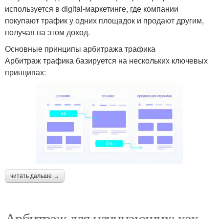
используется в digital-маркетинге, где компании
покупают трафик у одних площадок и продают другим,
получая на этом доход.
Основные принципы арбитража трафика
Арбитраж трафика базируется на нескольких ключевых
принципах:
читать дальше →
Арбитраж для начинающих: как