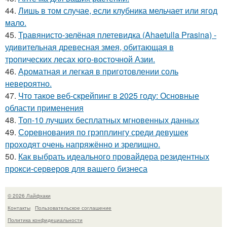
44.
Лишь в том случае, если клубника мельчает или ягод
мало.
45.
Травянисто-зелёная плетевидка (Ahaetulla Prasina) -
удивительная древесная змея, обитающая в
тропических лесах юго-восточной Азии.
46.
Ароматная и легкая в приготовлении соль
невероятно.
47.
Что такое веб-скрейпинг в 2025 году: Основные
области применения
48.
Топ-10 лучших бесплатных мгновенных данных
49.
Соревнования по грэпплингу среди девушек
проходят очень напряжённо и зрелищно.
50.
Как выбрать идеального провайдера резидентных
прокси-серверов для вашего бизнеса
© 2026 Лайфхаки
Контакты
Пользовательское соглашение
Политика конфидециальности