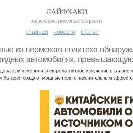
ЛАЙФХАКИ
маленькие, полезные хитрости
главная
новости
статьи
ные из пермского политеха обнаруж
ридных автомобилях, превышающую 
дователи измерили электромагнитное излучение в салоне и 
я батарея создают мощные поля с накопительным эффекто