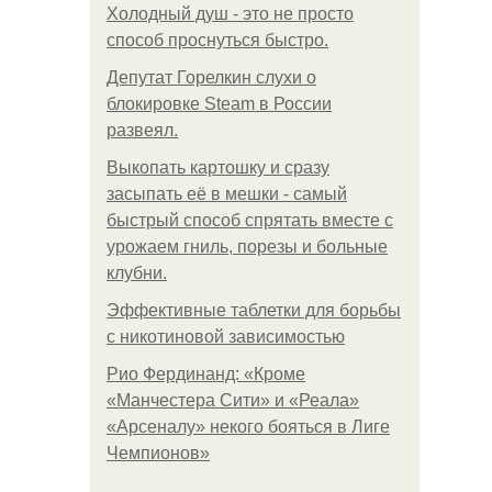
Холодный душ - это не просто
способ проснуться быстро.
Депутат Горелкин слухи о
блокировке Steam в России
развеял.
Выкопать картошку и сразу
засыпать её в мешки - самый
быстрый способ спрятать вместе с
урожаем гниль, порезы и больные
клубни.
Эффективные таблетки для борьбы
с никотиновой зависимостью
Рио Фердинанд: «Кроме
«Манчестера Сити» и «Реала»
«Арсеналу» некого бояться в Лиге
Чемпионов»