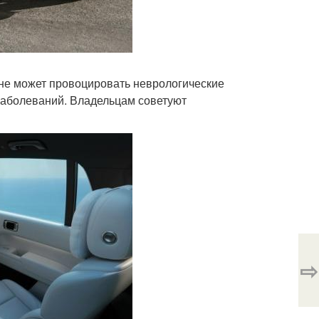
не может провоцировать неврологические
заболеваний. Владельцам советуют
⇨