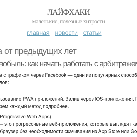
ЛАЙФХАКИ
маленькие, полезные хитрости
главная
новости
статьи
а от предыдущих лет
вобыль: как начать работать с арбитраже
а с трафиком через Facebook — один из популярных способ
дов:
ьзование PWA приложений. Залив через iOS-приложения. Р
рем каждый метод подробнее.
Progressive Web Apps)
 это прогрессивные веб-приложения, которые выглядят к
 браузер без необходимости скачивания из App Store или Go