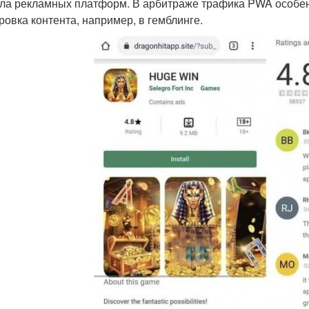
ла рекламных платформ. В арбитраже трафика PWA особенн
ровка контента, например, в гемблинге.