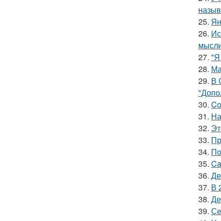
называ
25.
Ян
26.
Ис
мысли
27.
"Я
28.
Ма
29.
В 
"Допо
30.
Co
31.
На
32.
Эт
33.
Пр
34.
Пo
35.
Ca
36.
Де
37.
В 
38.
Де
39.
Се