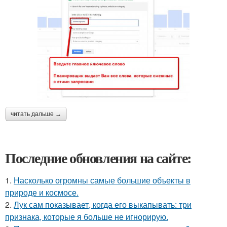
читать дальше →
Последние обновления на сайте:
1.
Насколько огромны самые большие объекты в
природе и космосе.
2.
Лук сам показывает, когда его выкапывать: три
признака, которые я больше не игнорирую.