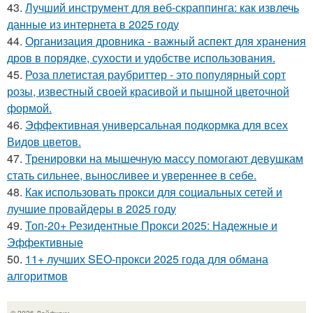
43.
Лучший инструмент для веб-скраппинга: как извлечь
данные из интернета в 2025 году
44.
Организация дровника - важный аспект для хранения
дров в порядке, сухости и удобстве использования.
45.
Роза плетистая раубриттер - это популярный сорт
розы, известный своей красивой и пышной цветочной
формой.
46.
Эффективная универсальная подкормка для всех
Видов цветов.
47.
Тренировки на мышечную массу помогают девушкам
стать сильнее, выносливее и увереннее в себе.
48.
Как использовать прокси для социальных сетей и
лучшие провайдеры в 2025 году
49.
Топ-20+ Резидентные Прокси 2025: Надежные и
Эффективные
50.
11+ лучших SEO-прокси 2025 года для обмана
алгоритмов