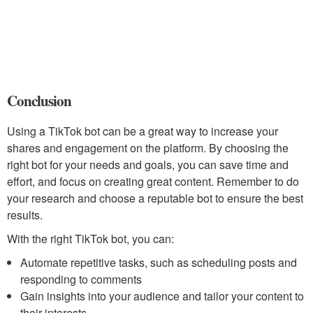
Conclusion
Using a TikTok bot can be a great way to increase your
shares and engagement on the platform. By choosing the
right bot for your needs and goals, you can save time and
effort, and focus on creating great content. Remember to do
your research and choose a reputable bot to ensure the best
results.
With the right TikTok bot, you can:
Automate repetitive tasks, such as scheduling posts and
responding to comments
Gain insights into your audience and tailor your content to
their interests