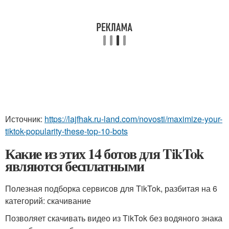
Источник:
https://lajfhak.ru-land.com/novosti/maximize-your-
tiktok-popularity-these-top-10-bots
Какие из этих 14 ботов для TikTok
являются бесплатными
Полезная подборка сервисов для TikTok, разбитая на 6
категорий: скачивание
Позволяет скачивать видео из TikTok без водяного знака