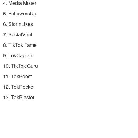
4. Media Mister
5. FollowersUp
6. StormLikes
7. SocialViral
8. TikTok Fame
9. TokCaptain
10. TikTok Guru
11. TokBoost
12. TokRocket
13. TokBlaster