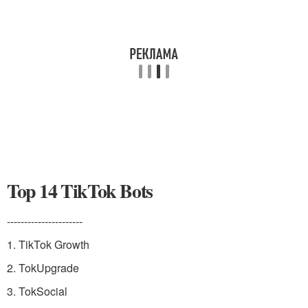
Top 14 TikTok Bots
----------------------
1. TikTok Growth
2. TokUpgrade
3. TokSocial