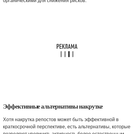
органическими для снижения рисков.
Эффективные альтернативы накрутке
Хотя накрутка репостов может быть эффективной в
краткосрочной перспективе, есть альтернативы, которые
позволяют увеличить активность более естественным