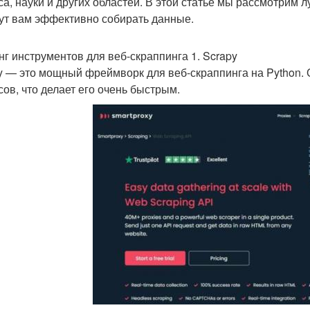
са, науки и других областей. В этой статье мы рассмотрим 
ут вам эффективно собирать данные.
нг инструментов для веб-скраппинга 1. Scrapy
y — это мощный фреймворк для веб-скраппинга на Python
сов, что делает его очень быстрым.