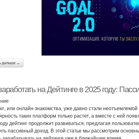
ь дальше →
заработать на Дейтинге в 2025 году: Пас
ение
нг, или онлайн-знакомства, уже давно стали неотъемлемой
ярность таких платформ только растет, а вместе с ней поя
году дейтинг продолжит развиваться, предлагая пользовате
ить пассивный доход. В этой статье мы рассмотрим основ
ь зарабатывать на дейтинге уже в ближайшее время.