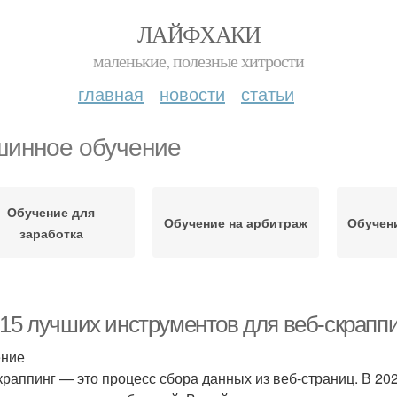
ЛАЙФХАКИ
маленькие, полезные хитрости
главная
новости
статьи
инное обучение
Обучение для
Обучение на арбитраж
Обучен
заработка
15 лучших инструментов для веб-скраппин
ение
краппинг — это процесс сбора данных из веб-страниц. В 20