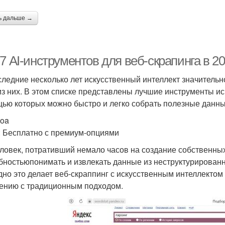
ь дальше →
7 AI-инструментов для веб-скрапинга в 20
следние несколько лет искусственный интеллект значительно
из них. В этом списке представлены лучшие инструменты ис
ью которых можно быстро и легко собрать полезные данные
doa
: Бесплатно с премиум-опциями
еловек, потративший немало часов на создание собственных
бностьюпонимать и извлекать данные из неструктурирован
дно это делает веб-скраппинг с искусственным интеллекто
ению с традиционным подходом.