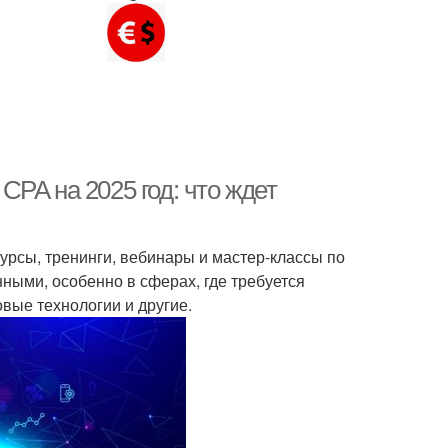
PA на 2025 год: что ждет
урсы, тренинги, вебинары и мастер-классы по
ными, особенно в сферах, где требуется
овые технологии и другие.