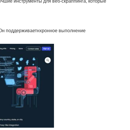
лучшие инструменты для веб-скраппинга, которые
. Он поддерживаетнхронное выполнение