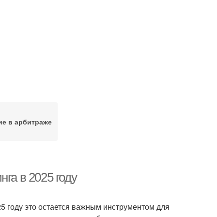
ие в арбитраже
га в 2025 году
25 году это остается важным инструментом для