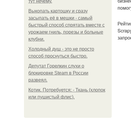
бизне
тут нечему.
помог
Выкопать картошку и сразу
засыпать её в мешки - самый
Рейти
быстрый способ спрятать вместе с
Scrap
урожаем гниль, порезы и больные
запро
клубни.
Холодный душ - это не просто
способ проснуться быстро.
Депутат Горелкин слухи о
блокировке Steam в России
развеял.
Котик. Потребуется: - Ткань (хлопок
или пушистый флис).