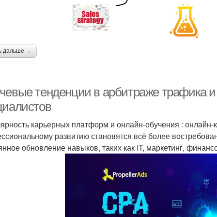
ь дальше →
чевые тенденции в арбитраже трафика и C
циалистов
ярность карьерных платформ и онлайн-обучения : онлайн-к
ссиональному развитию становятся всё более востребован
янное обновление навыков, таких как IT, маркетинг, финанс