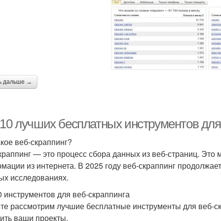
ь дальше →
-10 лучших бесплатных инструментов для 
акое веб-скраппинг?
краппинг — это процесс сбора данных из веб-страниц. Это
мации из интернета. В 2025 году веб-скраппинг продолжает
ых исследованиях.
0 инструментов для веб-скраппинга
те рассмотрим лучшие бесплатные инструменты для веб-скр
ить ваши проекты.