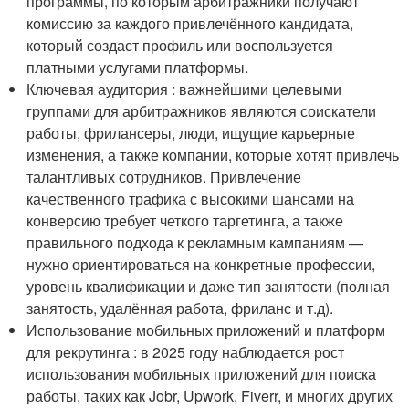
программы, по которым арбитражники получают
комиссию за каждого привлечённого кандидата,
который создаст профиль или воспользуется
платными услугами платформы.
Ключевая аудитория : важнейшими целевыми
группами для арбитражников являются соискатели
работы, фрилансеры, люди, ищущие карьерные
изменения, а также компании, которые хотят привлечь
талантливых сотрудников. Привлечение
качественного трафика с высокими шансами на
конверсию требует четкого таргетинга, а также
правильного подхода к рекламным кампаниям —
нужно ориентироваться на конкретные профессии,
уровень квалификации и даже тип занятости (полная
занятость, удалённая работа, фриланс и т.д).
Использование мобильных приложений и платформ
для рекрутинга : в 2025 году наблюдается рост
использования мобильных приложений для поиска
работы, таких как Jobr, Upwork, Fiverr, и многих других