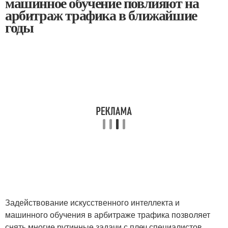
машинное обучение повлияют на
арбитраж трафика в ближайшие
годы
Задействование искусственного интеллекта и
машинного обучения в арбитраже трафика позволяет
снять многие рутинные задачи с плеч специалистов,