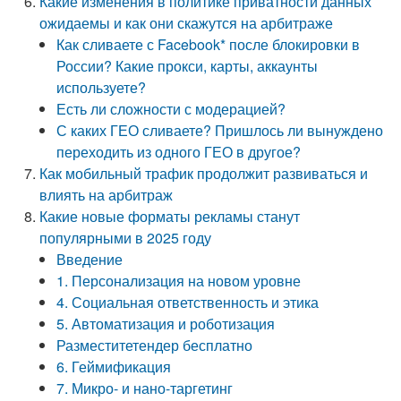
Какие изменения в политике приватности данных
ожидаемы и как они скажутся на арбитраже
Как сливаете с Facebook* после блокировки в
России? Какие прокси, карты, аккаунты
используете?
Есть ли сложности с модерацией?
С каких ГЕО сливаете? Пришлось ли вынуждено
переходить из одного ГЕО в другое?
Как мобильный трафик продолжит развиваться и
влиять на арбитраж
Какие новые форматы рекламы станут
популярными в 2025 году
Введение
1. Персонализация на новом уровне
4. Социальная ответственность и этика
5. Автоматизация и роботизация
Разместитетендер бесплатно
6. Геймификация
7. Микро- и нано-таргетинг