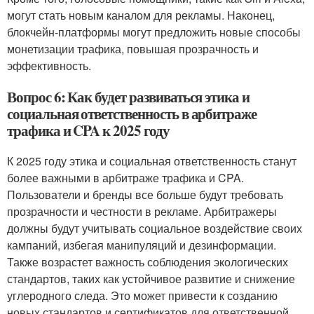
могут стать новым каналом для рекламы. Наконец,
блокчейн-платформы могут предложить новые способы
монетизации трафика, повышая прозрачность и
эффективность.
Вопрос 6: Как будет развиваться этика и
социальная ответственность в арбитраже
трафика и CPA к 2025 году
К 2025 году этика и социальная ответственность станут
более важными в арбитраже трафика и CPA.
Пользователи и бренды все больше будут требовать
прозрачности и честности в рекламе. Арбитражеры
должны будут учитывать социальное воздействие своих
кампаний, избегая манипуляций и дезинформации.
Также возрастет важность соблюдения экологических
стандартов, таких как устойчивое развитие и снижение
углеродного следа. Это может привести к созданию
новых стандартов и сертификатов для ответственной