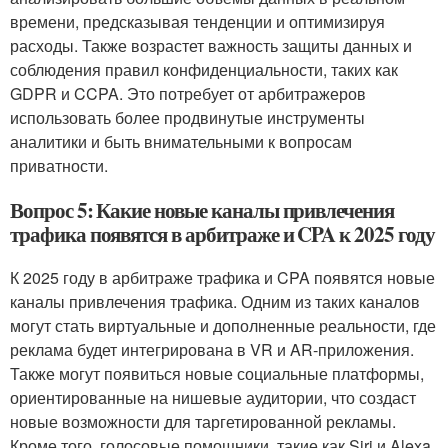
времени, предсказывая тенденции и оптимизируя
расходы. Также возрастет важность защиты данных и
соблюдения правил конфиденциальности, таких как
GDPR и CCPA. Это потребует от арбитражеров
использовать более продвинутые инструменты
аналитики и быть внимательными к вопросам
приватности.
Вопрос 5: Какие новые каналы привлечения
трафика появятся в арбитраже и CPA к 2025 году
К 2025 году в арбитраже трафика и CPA появятся новые
каналы привлечения трафика. Одним из таких каналов
могут стать виртуальные и дополненные реальности, где
реклама будет интегрирована в VR и AR-приложения.
Также могут появиться новые социальные платформы,
ориентированные на нишевые аудитории, что создаст
новые возможности для таргетированной рекламы.
Кроме того, голосовые помощники, такие как Siri и Alexa,