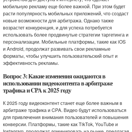
мобильную рекламу еще более важной. При этом будет
расти популярность мобильных приложений, что создаст
новые возможности для арбитража. Однако также
возрастет конкуренция, и для успеха потребуется
использовать более продвинутые стратегии таргетинга и
персонализации. Мобильные платформы, такие как iOS
и Android, продолжат развивать свои рекламные
форматы, чтобы улучшить пользовательский опыт и
эффективность рекламы.
Вопрос 3: Какие изменения ожидаются в
использовании видеоконтента в арбитраже
трафика и CPA к 2025 году
К 2025 году видеоконтент станет еще более важным в
арбитраже трафика и CPA. Видео будут использоваться
для привлечения внимания пользователей и повышения
конверсии. Платформы, такие как TikTok, YouTube и
Instagram, продолжат доминировать на рынке, предлагая