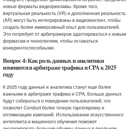
новые форматы видеорекламы. Кроме того,
виртуальная реальность (VR) и дополненная реальность
(AR) могут быть интегрированы в видеоконтент, чтобы
создать более иммерсивный опыт для пользователей.
Это потребует от арбитражеров адаптироваться к новым
форматам и технологиям, чтобы оставаться
конкурентоспособными.
Вопрос 4: Как роль данных и аналитики
изменится в арбитраже трафика и CPA к 2025
году
К 2025 году данные и аналитика станут еще более
важными в арбитраже трафика и CPA. Больше данных
будут собираться о поведении пользователей, что
позволит Conduct более точную таргетировку и
оптимизацию кампаний. Использование искусственного
интеллекта и машинного обучения поможет
анализировать большие объемы данных в реальном