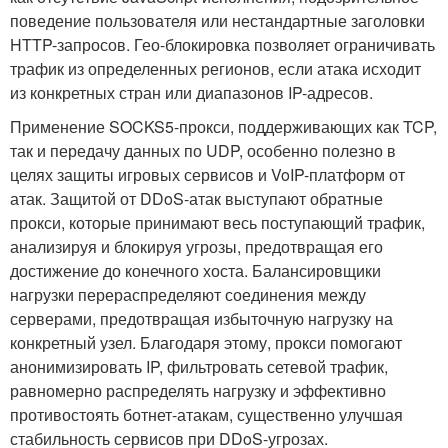
поведение пользователя или нестандартные заголовки
HTTP-запросов. Гео-блокировка позволяет ограничивать
трафик из определенных регионов, если атака исходит
из конкретных стран или диапазонов IP-адресов.
Применение SOCKS5-прокси, поддерживающих как TCP,
так и передачу данных по UDP, особенно полезно в
целях защиты игровых сервисов и VoIP-платформ от
атак. Защитой от DDoS-атак выступают обратные
прокси, которые принимают весь поступающий трафик,
анализируя и блокируя угрозы, предотвращая его
достижение до конечного хоста. Балансировщики
нагрузки перераспределяют соединения между
серверами, предотвращая избыточную нагрузку на
конкретный узел. Благодаря этому, прокси помогают
анонимизировать IP, фильтровать сетевой трафик,
равномерно распределять нагрузку и эффективно
противостоять ботнет-атакам, существенно улучшая
стабильность сервисов при DDoS-угрозах.