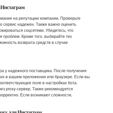
я Инстаграм
имание на репутацию компании. Проверьте
то сервис надежен. Также важно оценить
окироваться соцсетями. Убедитесь, что
я проблем. Кроме того, выбирайте тех
ожность возврата средств в случае
ера у надежного поставщика. После получения
 их в вашем приложении или браузере. Если вы
соответствующее поле в настройках бота.
ез proxy-сервер. Также рекомендуется
корректно. Если возникают сложности,
roxy для Инстаграм