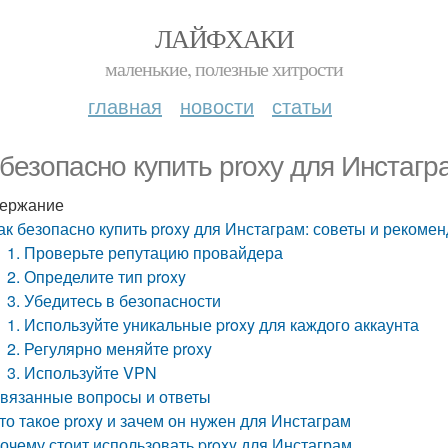
ЛАЙФХАКИ
маленькие, полезные хитрости
главная
новости
статьи
 безопасно купить proxy для Инстаг
ержание
ак безопасно купить proxy для Инстаграм: советы и рекоме
1. Проверьте репутацию провайдера
2. Определите тип proxy
3. Убедитесь в безопасности
1. Используйте уникальные proxy для каждого аккаунта
2. Регулярно меняйте proxy
3. Используйте VPN
вязанные вопросы и ответы
то такое proxy и зачем он нужен для Инстаграм
очему стоит использовать proxy для Инстаграм