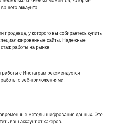
а несколько ключевых моментов, которые
 вашего аккаунта.
и продавца, у которого вы собираетесь купить
и специализированные сайты. Надежные
стаж работы на рынке.
 работы с Инстаграм рекомендуется
я работы с веб-приложениями.
 современные методы шифрования данных. Это
ить ваш аккаунт от хакеров.