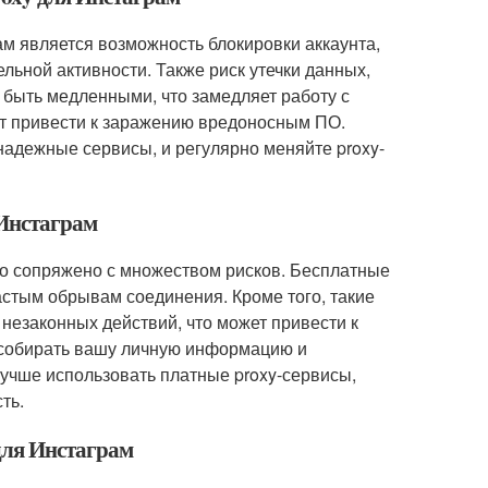
ам является возможность блокировки аккаунта,
ельной активности. Также риск утечки данных,
 быть медленными, что замедляет работу с
ет привести к заражению вредоносным ПО.
адежные сервисы, и регулярно меняйте proxy-
 Инстаграм
но сопряжено с множеством рисков. Бесплатные
частым обрывам соединения. Кроме того, такие
 незаконных действий, что может привести к
т собирать вашу личную информацию и
лучше использовать платные proxy-сервисы,
ть.
 для Инстаграм