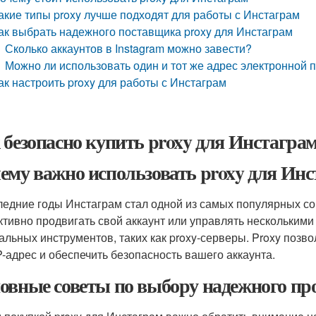
акие типы proxy лучше подходят для работы с Инстаграм
ак выбрать надежного поставщика proxy для Инстаграм
Сколько аккаунтов в Instagram можно завести?
Можно ли использовать один и тот же адрес электронной 
ак настроить proxy для работы с Инстаграм
 безопасно купить proxy для Инстагра
ему важно использовать proxy для Ин
ледние годы Инстаграм стал одной из самых популярных со
тивно продвигать свой аккаунт или управлять несколькими
альных инструментов, таких как proxy-серверы. Proxy позв
P-адрес и обеспечить безопасность вашего аккаунта.
овные советы по выбору надежного пр