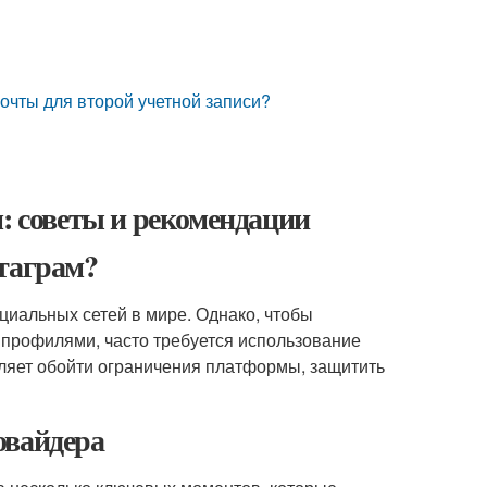
почты для второй учетной записи?
м: советы и рекомендации
стаграм?
циальных сетей в мире. Однако, чтобы
 профилями, часто требуется использование
оляет обойти ограничения платформы, защитить
овайдера