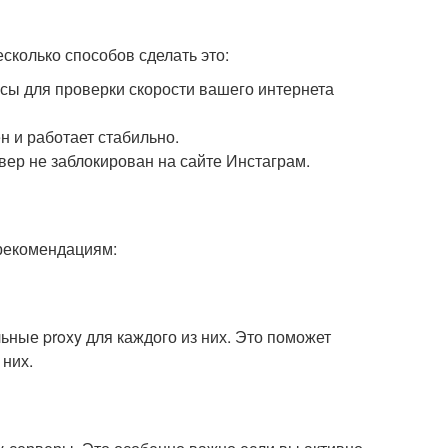
сколько способов сделать это:
исы для проверки скорости вашего интернета
ен и работает стабильно.
ервер не заблокирован на сайте Инстаграм.
 рекомендациям:
ьные proxy для каждого из них. Это поможет
 них.