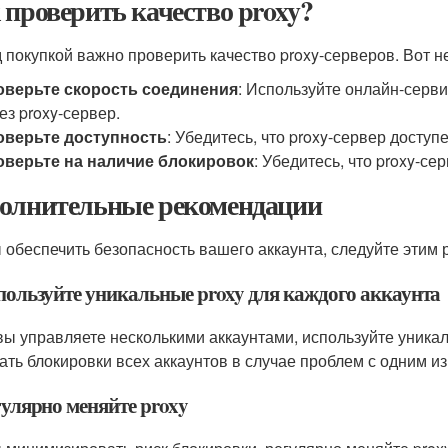
 проверить качество proxy?
 покупкой важно проверить качество proxy-серверов. Вот не
оверьте скорость соединения
: Используйте онлайн-серв
ез proxy-сервер.
оверьте доступность
: Убедитесь, что proxy-сервер доступ
оверьте на наличие блокировок
: Убедитесь, что proxy-с
олнительные рекомендации
 обеспечить безопасность вашего аккаунта, следуйте этим
спользуйте уникальные proxy для каждого аккаунта
вы управляете несколькими аккаунтами, используйте уникал
ать блокировки всех аккаунтов в случае проблем с одним из
гулярно меняйте proxy