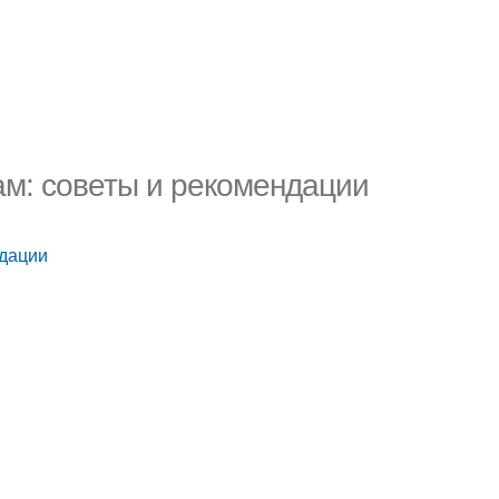
рам: советы и рекомендации
ндации