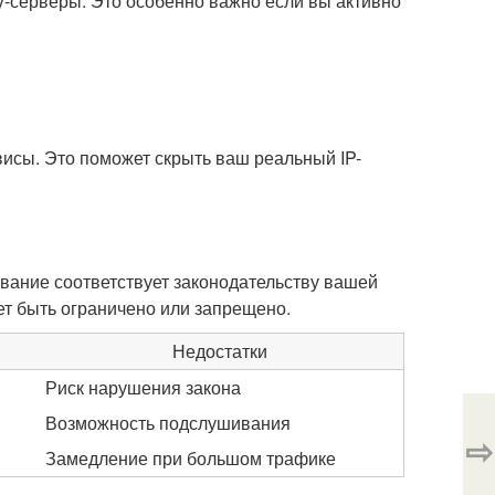
y-серверы. Это особенно важно если вы активно
исы. Это поможет скрыть ваш реальный IP-
ование соответствует законодательству вашей
ет быть ограничено или запрещено.
Недостатки
Риск нарушения закона
Возможность подслушивания
⇨
Замедление при большом трафике