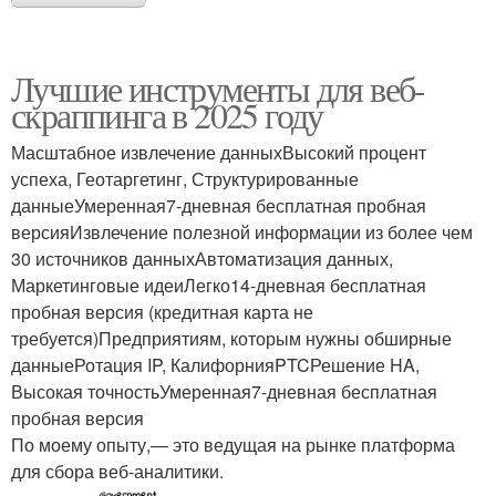
Лучшие инструменты для веб-
скраппинга в 2025 году
Масштабное извлечение данныхВысокий процент
успеха, Геотаргетинг, Структурированные
данныеУмеренная7-дневная бесплатная пробная
версияИзвлечение полезной информации из более чем
30 источников данныхАвтоматизация данных,
Маркетинговые идеиЛегко14-дневная бесплатная
пробная версия (кредитная карта не
требуется)Предприятиям, которым нужны обширные
данныеРотация IP, КалифорнияPTCРешение HA,
Высокая точностьУмеренная7-дневная бесплатная
пробная версия
По моему опыту,— это ведущая на рынке платформа
для сбора веб-аналитики.