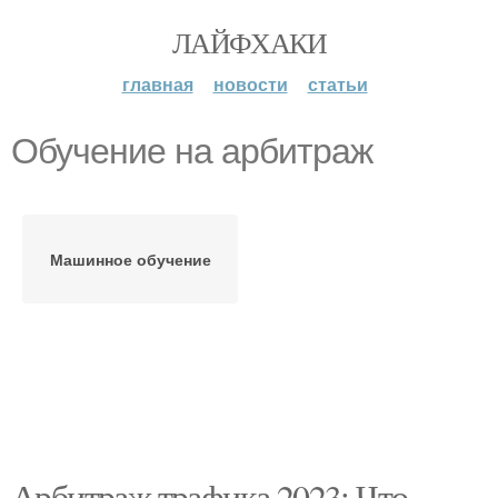
ЛАЙФХАКИ
главная
новости
статьи
Обучение на арбитраж
Машинное обучение
Арбитраж трафика 2023: Что