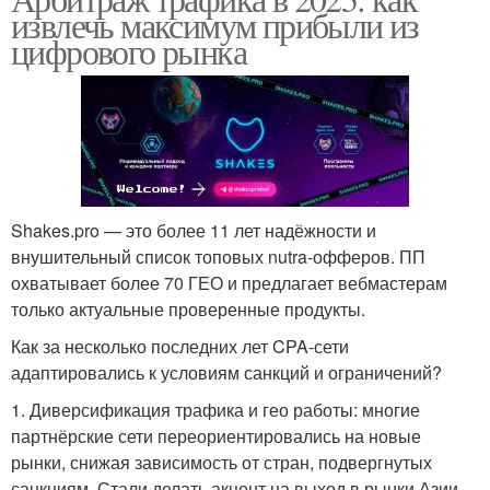
извлечь максимум прибыли из
цифрового рынка
Shakes.pro — это более 11 лет надёжности и
внушительный список топовых nutra-офферов. ПП
охватывает более 70 ГЕО и предлагает вебмастерам
только актуальные проверенные продукты.
Как за несколько последних лет CPA-сети
адаптировались к условиям санкций и ограничений?
1. Диверсификация трафика и гео работы: многие
партнёрские сети переориентировались на новые
рынки, снижая зависимость от стран, подвергнутых
санкциям. Стали делать акцент на выход в рынки Азии,