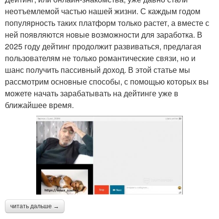
неотъемлемой частью нашей жизни. С каждым годом
популярность таких платформ только растет, а вместе с
ней появляются новые возможности для заработка. В
2025 году дейтинг продолжит развиваться, предлагая
пользователям не только романтические связи, но и
шанс получить пассивный доход. В этой статье мы
рассмотрим основные способы, с помощью которых вы
можете начать зарабатывать на дейтинге уже в
ближайшее время.
читать дальше →