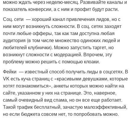
можно ждать через неделю-месяц. Развивайте каналы и
показатель конверсии, а с ним и профит будут расти.
Соц. сети — хороший канал привлечения лидов, но с
ним могут возникнуть сложности. В соц. сетях заходят
почти любые офферы, так как там доступна любая
аудитория (в том числе множество одиноких людей и
любителей клубнички). Можно запустить таргет, но
возникнут сложности с модерацией. Впрочем, эту
проблему можно решить с помощью клоаки.
Фейки — известный способ получить лиды в соцсетях. В
VK есть куча страниц с «красивыми девушками, которые
хотят познакомиться», анкеты которых можно найти на
сайте, указанном у них на странице. Это, наверное,
самый очевидный вид спама, но он все еще работает.
Такой трафик бесплатный, зачастую малоэффективный,
но если бюджета совсем нет, то попробовать можно.