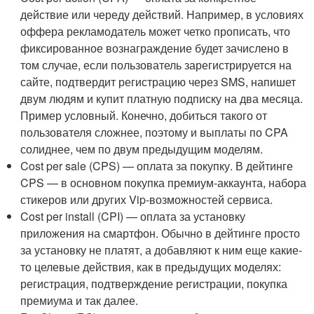
действие или череду действий. Например, в условиях
оффера рекламодатель может четко прописать, что
фиксированное вознаграждение будет зачислено в
том случае, если пользователь зарегистрируется на
сайте, подтвердит регистрацию через SMS, напишет
двум людям и купит платную подписку на два месяца.
Пример условный. Конечно, добиться такого от
пользователя сложнее, поэтому и выплаты по CPA
солиднее, чем по двум предыдущим моделям.
Cost per sale (CPS) — оплата за покупку. В дейтинге
CPS — в основном покупка премиум-аккаунта, набора
стикеров или других Vip-возможностей сервиса.
Cost per install (CPI) — оплата за установку
приложения на смартфон. Обычно в дейтинге просто
за установку не платят, а добавляют к ним еще какие-
то целевые действия, как в предыдущих моделях:
регистрация, подтверждение регистрации, покупка
премиума и так далее.