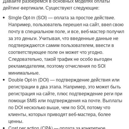
Давайте разберемся в основных моделях оплаты
дейтинг-вертикали. Существуют следующие:
Single Opt-in (SOI) — оплата за простое действие.
Например, пользователь перешел на сайт, ввел свою
почту в специальном поле, и все, веб-мастер получил
за это деньги. Учитывая, что введенные данные не
подтверждаются самим пользователем, ввести в
соответствующее поле он может что угодно.
Следовательно, такой трафик не особо выгоден
рекламодателям, поэтому отчисления по SOI
минимальные.
Double Opt-in (DOI) — подтверждение действия или
регистрации в два этапа. Например, это может быть
регистрация на сайте, плюс подтверждение реги при
помощи SMS или подтверждения на почте. Выплаты
по DOI несколько выше, чем по SOI, потому что
клиенты, которых приводят веб-мастера, более
ценны.
Cost per action (CPA) — оплата за конкретное