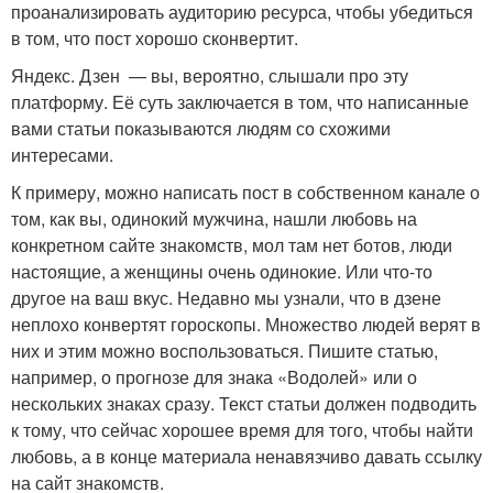
проанализировать аудиторию ресурса, чтобы убедиться
в том, что пост хорошо сконвертит.
Яндекс. Дзен — вы, вероятно, слышали про эту
платформу. Её суть заключается в том, что написанные
вами статьи показываются людям со схожими
интересами.
К примеру, можно написать пост в собственном канале о
том, как вы, одинокий мужчина, нашли любовь на
конкретном сайте знакомств, мол там нет ботов, люди
настоящие, а женщины очень одинокие. Или что-то
другое на ваш вкус. Недавно мы узнали, что в дзене
неплохо конвертят гороскопы. Множество людей верят в
них и этим можно воспользоваться. Пишите статью,
например, о прогнозе для знака «Водолей» или о
нескольких знаках сразу. Текст статьи должен подводить
к тому, что сейчас хорошее время для того, чтобы найти
любовь, а в конце материала ненавязчиво давать ссылку
на сайт знакомств.