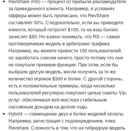
RevShare (RS) — процент от прибыли рекламодателя
за приведенного клиента. Например, в условиях
оффера может быть прописано, что RevShare
составляет 50%. Следовательно, если вы приведете
клиента, который потратит $100, то на ваш баланс
зачислят $50. Но важно понимать, что RS — самая
противоречивая модель в арбитраже трафика.
Например, вы можете привести 100 пользователей,
но заработать совсем ничего, просто потому что они
не покупали премиум-функции. При этом, если бы
выбрали другую модель, могли получить за то же
количество игроков $300 и более. С другой стороны,
есть и положительные примеры, когда несколько
пользователей регулярно покупают целые пакеты Vip-
услуг, обеспечивая веб-мастера стабильным
пассивным доходом на долгие годы.
Hybrid — совмещение двух и более моделей оплаты.
Например, регистрация с подтверждением, плюс
Revshare. Сложность в том, что на гибридную модель