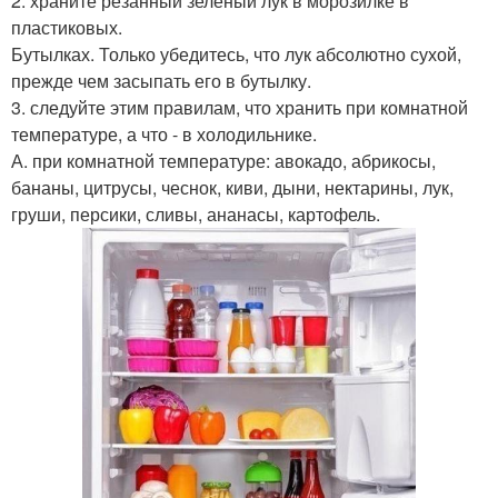
2. храните резанный зеленый лук в морозилке в
пластиковых.
Бутылках. Только убедитесь, что лук абсолютно сухой,
прежде чем засыпать его в бутылку.
3. следуйте этим правилам, что хранить при комнатной
температуре, а что - в холодильнике.
А. при комнатной температуре: авокадо, абрикосы,
бананы, цитрусы, чеснок, киви, дыни, нектарины, лук,
груши, персики, сливы, ананасы, картофель.