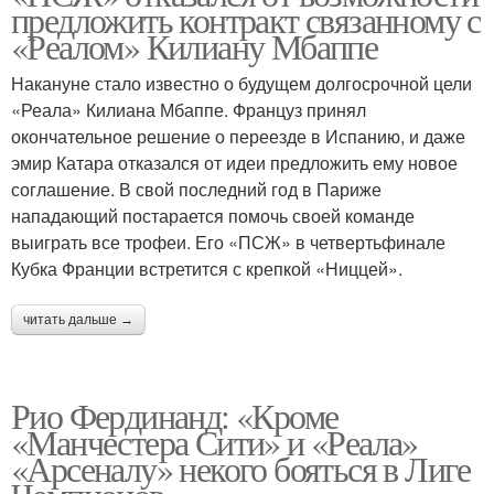
предложить контракт связанному с
«Реалом» Килиану Мбаппе
Накануне стало известно о будущем долгосрочной цели
«Реала» Килиана Мбаппе. Француз принял
окончательное решение о переезде в Испанию, и даже
эмир Катара отказался от идеи предложить ему новое
соглашение. В свой последний год в Париже
нападающий постарается помочь своей команде
выиграть все трофеи. Его «ПСЖ» в четвертьфинале
Кубка Франции встретится с крепкой «Ниццей».
читать дальше →
Рио Фердинанд: «Кроме
«Манчестера Сити» и «Реала»
«Арсеналу» некого бояться в Лиге