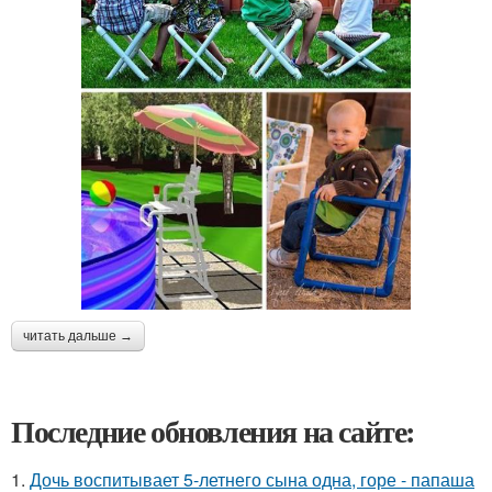
читать дальше →
Последние обновления на сайте:
1.
Дочь воспитывает 5-летнего сына одна, горе - папаша