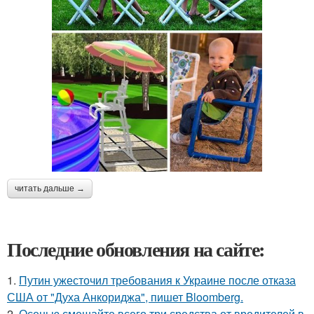
читать дальше →
Последние обновления на сайте:
1.
Путин ужесточил требования к Украине после отказа
США от "Духа Анкориджа", пишет Bloomberg.
2.
Осенью смешайте всего три средства от вредителей в