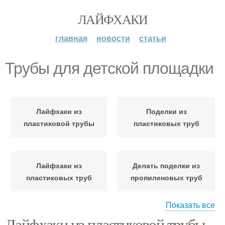
ЛАЙФХАКИ
главная
новости
статьи
Трубы для детской площадки
Лайфхаки из
Поделки из
пластиковой трубы
пластиковых труб
Лайфхаки из
Делать поделки из
пластиковых труб
пропиленовых труб
Показать все
Поделки из
Лайфхаки из пластиковой трубы.
Самоделки из