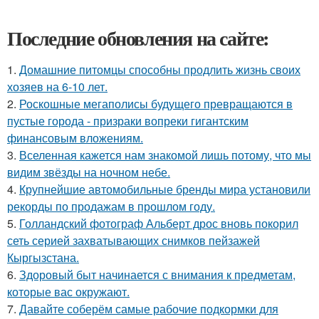
Последние обновления на сайте:
1.
Домашние питомцы способны продлить жизнь своих
хозяев на 6-10 лет.
2.
Роскошные мегаполисы будущего превращаются в
пустые города - призраки вопреки гигантским
финансовым вложениям.
3.
Вселенная кажется нам знакомой лишь потому, что мы
видим звёзды на ночном небе.
4.
Крупнейшие автомобильные бренды мира установили
рекорды по продажам в прошлом году.
5.
Голландский фотограф Альберт дрос вновь покорил
сеть серией захватывающих снимков пейзажей
Кыргызстана.
6.
Здоровый быт начинается с внимания к предметам,
которые вас окружают.
7.
Давайте соберём самые рабочие подкормки для