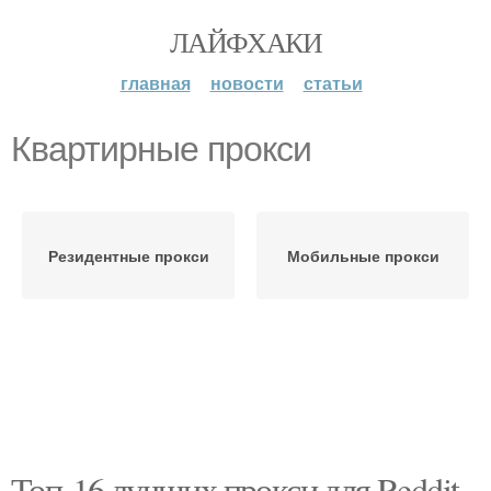
ЛАЙФХАКИ
главная
новости
статьи
Квартирные прокси
Резидентные прокси
Мобильные прокси
Топ-16 лучших прокси для Reddit