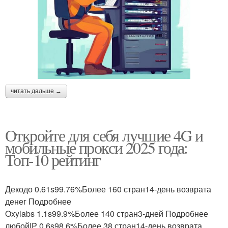
читать дальше →
Откройте для себя лучшие 4G и
мобильные прокси 2025 года:
Топ-10 рейтинг
Декодо 0.61s99.76%Более 160 стран14-день возврата
денег Подробнее
Oxylabs 1.1s99.9%Более 140 стран3-дней Подробнее
любойIP 0.6s98.6%Более 38 стран14-день возврата