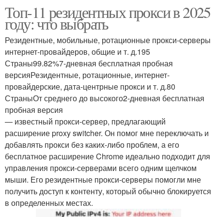
Топ-11 резидентных прокси в 2025
году: что выбрать
Резидентные, мобильные, ротационные прокси-серверы
интернет-провайдеров, общие и т. д.195
Страны99.82%7-дневная бесплатная пробная
версияРезидентные, ротационные, интернет-
провайдерские, дата-центрные прокси и т. д.80
СтраныОт среднего до высокого2-дневная бесплатная
пробная версия
— известный прокси-сервер, предлагающий
расширение proxy switcher. Он помог мне переключать и
добавлять прокси без каких-либо проблем, а его
бесплатное расширение Chrome идеально подходит для
управления прокси-серверами всего одним щелчком
мыши. Его резидентные прокси-серверы помогли мне
получить доступ к контенту, который обычно блокируется
в определенных местах.