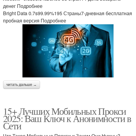
денег Подробнее
Bright Data 0.7s99.99%195 Страны7-дневная бесплатная
пробная версия Подробнее
читать дальше →
15+ Лучших Мобильных Прокси
2025: Ваш Ключ к Анонимности в
Сети
Что Такое Мобильные Прокси и Зачем Они Нужны?