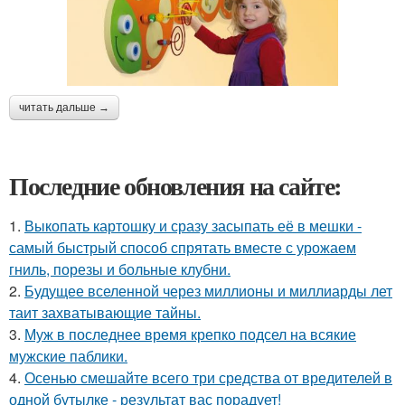
читать дальше →
Последние обновления на сайте:
1.
Выкопать картошку и сразу засыпать её в мешки -
самый быстрый способ спрятать вместе с урожаем
гниль, порезы и больные клубни.
2.
Будущее вселенной через миллионы и миллиарды лет
таит захватывающие тайны.
3.
Муж в последнее время крепко подсел на всякие
мужские паблики.
4.
Осенью смешайте всего три средства от вредителей в
одной бутылке - результат вас порадует!