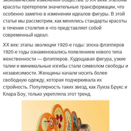
красоты претерпели значительные трансформации, что
особенно заметно в изменении идеалов фигуры. В этой
статье мы рассмотрим, как менялись стандарты красоты
в течение столетия и что представляет собой
современный идеал.
XX век: этапы эволюции 1920-е годы: эпоха флэпперов
1920-е годы ознаменовались появлением нового типа
женственности — флэпперов. Худощавая фигура, узкие
талии и минимальные изгибы стали символом свободы и
независимости. Женщины начали носить более
свободную одежду, которая подчеркивала их
стройность. Популярность таких звезд, как Луиза Брукс и
Клара Боу, только укрепляла этот тренд.