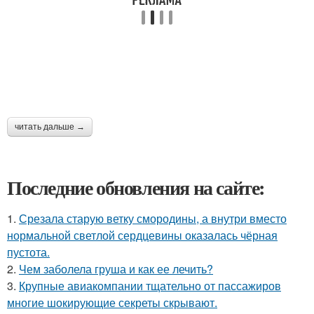
читать дальше →
Последние обновления на сайте:
1.
Срезала старую ветку смородины, а внутри вместо
нормальной светлой сердцевины оказалась чёрная
пустота.
2.
Чем заболела груша и как ее лечить?
3.
Крупные авиакомпании тщательно от пассажиров
многие шокирующие секреты скрывают.