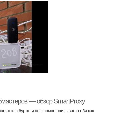
бмастеров — обзор SmartProxy
рностью в бурже и нескромно описывает себя как