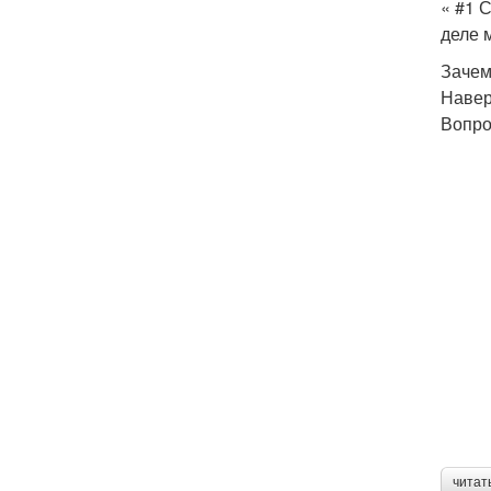
« #1 
деле 
Зачем
Навер
Вопро
читат