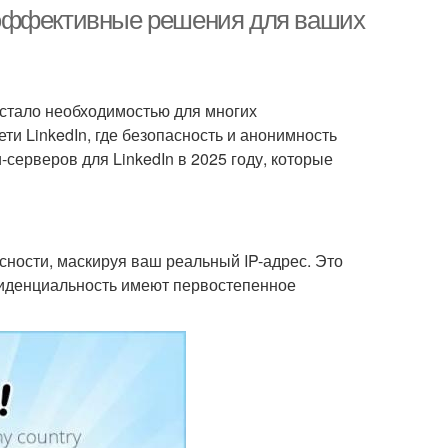
ые эффективные решения для ваших
рокси на сутки
Мобильная прокси
стало необходимостью для многих
ти LinkedIn, где безопасность и анонимность
-серверов для LinkedIn в 2025 году, которые
ности, маскируя ваш реальный IP-адрес. Это
нфиденциальность имеют первостепенное