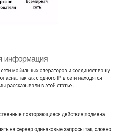
ая информация
з сети мобильных операторов и соединяет вашу
пасна, так как с одного IP в сети находятся
ы рассказывали в этой статье .
ественные повторяющиеся действия;подмена
ять на сервер одинаковые запросы так, словно