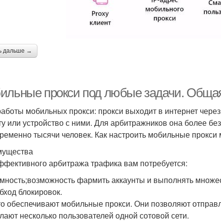
ь дальше →
ильные прокси под любые задачи. Общ
работы мобильных прокси: прокси выходит в интернет чере
ту или устройство с ними. Для арбитражников она более безо
ременно тысячи человек. Как настроить мобильные прокси м
мущества
ффективного арбитража трафика вам потребуется:
мность;возможность фармить аккаунты и выполнять множ
бход блокировок.
то обеспечивают мобильные прокси. Они позволяют отправл
елают несколько пользователей одной сотовой сети.