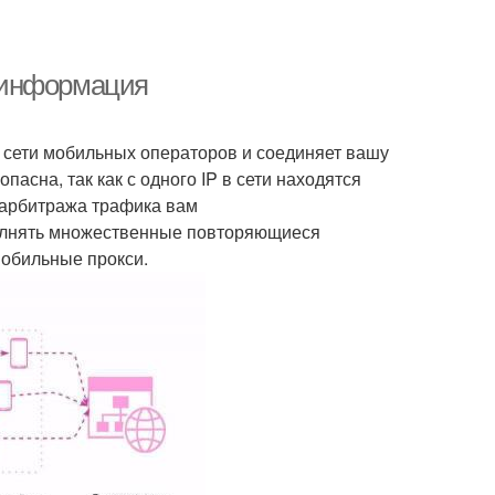
 информация
з сети мобильных операторов и соединяет вашу
пасна, так как с одного IP в сети находятся
арбитража трафика вам
полнять множественные повторяющиеся
мобильные прокси.