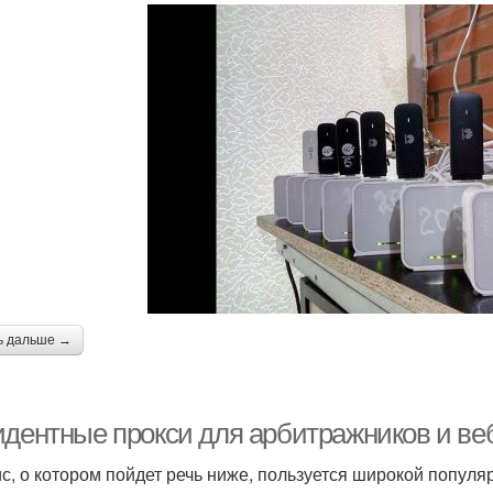
ь дальше →
идентные прокси для арбитражников и ве
с, о котором пойдет речь ниже, пользуется широкой популя