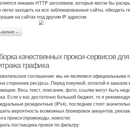
вляется никаких HTTP заголовков, которые могли бы раскр
 легко заходить на все заблокированные сайты, обходить 
трации на сайтах под другим IP адресом.
ь дальше →
борка качественных прокси-сервисов для
итража трафика
овательское соглашение: мы не являемся официальными п
 на сторонние ресурсы. Перед покупкой, оплатой и заказом
мацию. Весь текст, описание, фото, ссылки могут быть не
ка. Если у вас достаточно большой бюджет, то я рекоменду
идуальные резидентные (IPv4), последние стоят значител
шить вероятность возможных блокировок аккаунтов, реклам
нга прокси:(промокоды, новости)
рать поставщика прокcи по фильтру: