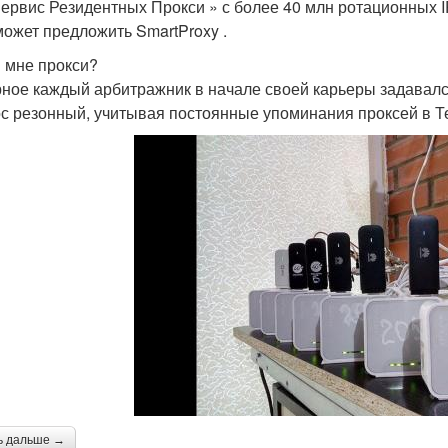
Сервис Резидентных Прокси » с более 40 млн ротационных I
может предложить SmartProxy .
 мне прокси?
ное каждый арбитражник в начале своей карьеры задавалс
с резонный, учитывая постоянные упоминания проксей в Те
ь дальше →