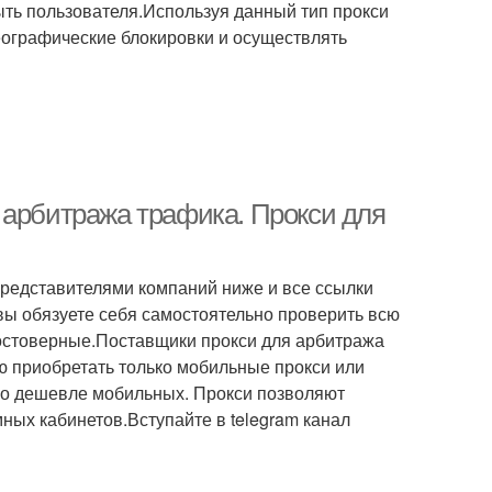
ыть пользователя.Используя данный тип прокси
географические блокировки и осуществлять
 арбитража трафика. Прокси для
редставителями компаний ниже и все ссылки
 вы обязуете себя самостоятельно проверить всю
достоверные.Поставщики прокси для арбитража
ю приобретать только мобильные прокси или
ьно дешевле мобильных. Прокси позволяют
ных кабинетов.Вступайте в telegram канал