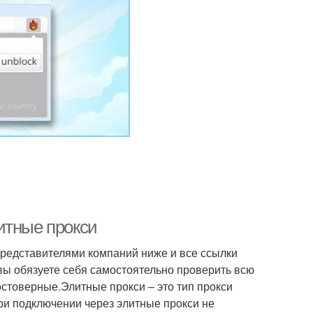
итные прокси
редставителями компаний ниже и все ссылки
 вы обязуете себя самостоятельно проверить всю
остоверные.Элитные прокси – это тип прокси
и подключении через элитные прокси не