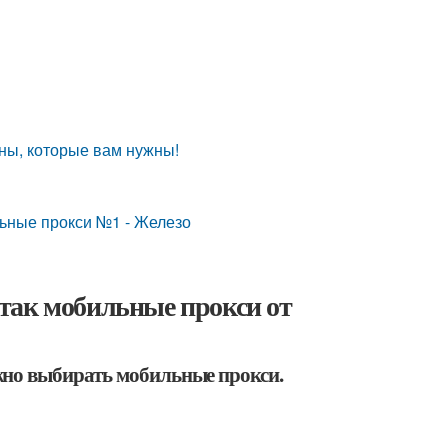
раны, которые вам нужны!
льные прокси №1 - Железо
так мобильные прокси от
жно выбирать мобильные прокси.