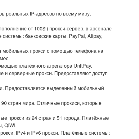
ов реальных IP-адресов по всему миру.
 пополнение от 100$!) прокси-сервер, в арсенале
системы: банковские карты, PayPal, Alipay,
тия мобильных прокси с помощью телефона на
/мес.
омощью платёжного агрегатора UnitPay.
ые и серверные прокси. Предоставляют доступ
чи. Предоставляется выделенный мобильный
 190 стран мира. Отличные прокиси, которые
ные прокси из 24 стран и 51 города. Платёжные
, QIWI.
окси, IPv4 и IPv6 прокси. Платёжные системы: