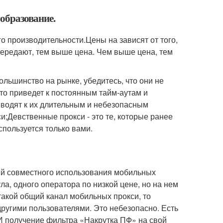
образование.
о производительности.Цены на зависят от того,
передают, тем выше цена. Чем выше цена, тем
ольшинство на рынке, убедитесь, что они не
это приведет к постоянным тайм-аутам и
водят к их длительным и небезопасным
;Девственные прокси - это те, которые ранее
используется только вами.
ий совместного использования мобильных
ла, одного оператора по низкой цене, но на нем
 такой общий канал мобильных прокси, то
другими пользователями. Это небезопасно. Есть
. И получение фильтра «Накрутка ПФ» на свой