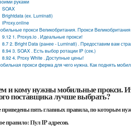
воими руками
SOAX
Brightdata (ex. Luminati)
iProxy.online
обильные прокси Великобритания. Прокси Великобритания
9.12 1. Proxys.io . Идеальные прокси!
8.7 2. Bright Data (ранее - Luminati) . Предоставим вам ст
8.94 3. SOAX . Есть выбор ротации IP (сек.)
8.92 4. Proxy White . Доступные цены!
обильная прокси ферма для чего нужна. Как поднять моби
ем и кому нужны мобильные прокси. И
ого поставщика лучше выбрать?
 приведены пять главных правила, по которым ну
е правило: Пул IP адресов.