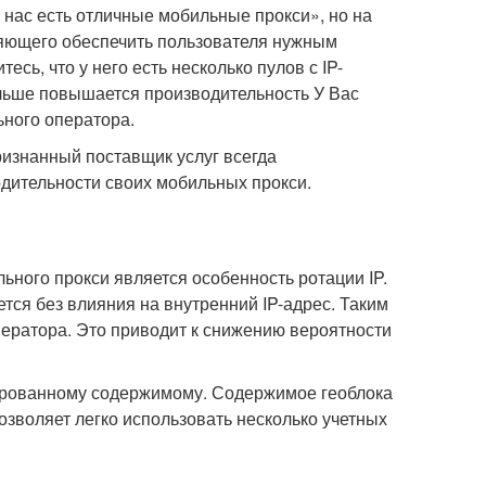
 нас есть отличные мобильные прокси», но на
ляющего обеспечить пользователя нужным
сь, что у него есть несколько пулов с IP-
ольше повышается производительность У Вас
ьного оператора.
ризнанный поставщик услуг всегда
дительности своих мобильных прокси.
ного прокси является особенность ротации IP.
тся без влияния на внутренний IP-адрес. Таким
ператора. Это приводит к снижению вероятности
кированному содержимому. Содержимое геоблока
позволяет легко использовать несколько учетных