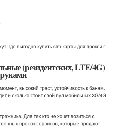
о
ут, где выгодно купить sim-карты для прокси с
льные (резидентских, LTE/4G)
и руками
омент, высокий траст, устойчивость к банам.
ядит и сколько стоит свой пул мобильных 3G/4G
ражника. Для тех кто не хочет возиться с
твенных прокси-сервисов, которые продают