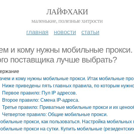
ЛАЙФХАКИ
маленькие, полезные хитрости
главная
новости
статьи
ем и кому нужны мобильные прокси.
ого поставщика лучше выбрать?
ержание
ачем и кому нужны мобильные прокси. Итак мобильные про
Ниже приведены пять главных правила, по которым нужн
Первое правило: Пул IP адресов.
Второе правило: Смена IP-адреса.
Третье правило: Приватные мобильные прокси и их ценоо
Четвертое правило: Общие мобильные прокси.
обильные прокси, как пользоваться. Настройка мобильных 
обильные прокси на сутки. Купить мобильные (резидентских,