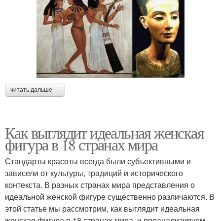
читать дальше →
Как выглядит идеальная женская
фигура в 18 странах мира
Стандарты красоты всегда были субъективными и
зависели от культуры, традиций и исторического
контекста. В разных странах мира представления о
идеальной женской фигуре существенно различаются. В
этой статье мы рассмотрим, как выглядит идеальная
женская фигура в 18 странах мира, и проанализируем,