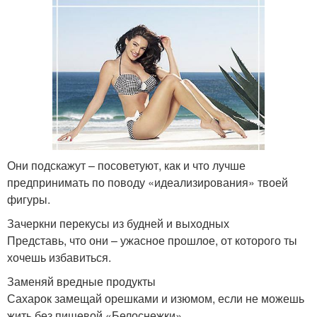
Они подскажут – посоветуют, как и что лучше
предпринимать по поводу «идеализирования» твоей
фигуры.
Зачеркни перекусы из будней и выходных
Представь, что они – ужасное прошлое, от которого ты
хочешь избавиться.
Заменяй вредные продукты
Сахарок замещай орешками и изюмом, если не можешь
жить без пищевой «Белоснежки».