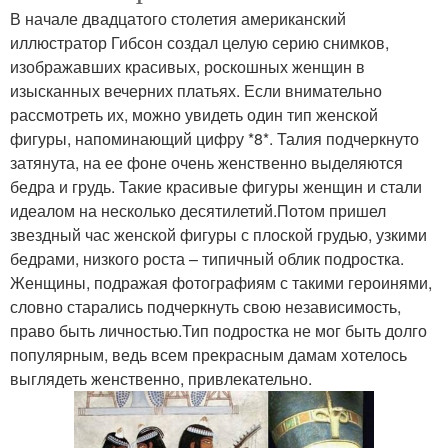
В начале двадцатого столетия американский
иллюстратор Гибсон создал целую серию снимков,
изображавших красивых, роскошных женщин в
изысканных вечерних платьях. Если внимательно
рассмотреть их, можно увидеть один тип женской
фигуры, напоминающий цифру *8*. Талия подчеркнуто
затянута, на ее фоне очень женственно выделяются
бедра и грудь. Такие красивые фигуры женщин и стали
идеалом на несколько десятилетий.Потом пришел
звездный час женской фигуры с плоской грудью, узкими
бедрами, низкого роста – типичный облик подростка.
Женщины, подражая фотографиям с такими героинями,
словно старались подчеркнуть свою независимость,
право быть личностью.Тип подростка не мог быть долго
популярным, ведь всем прекрасным дамам хотелось
выглядеть женственно, привлекательно.