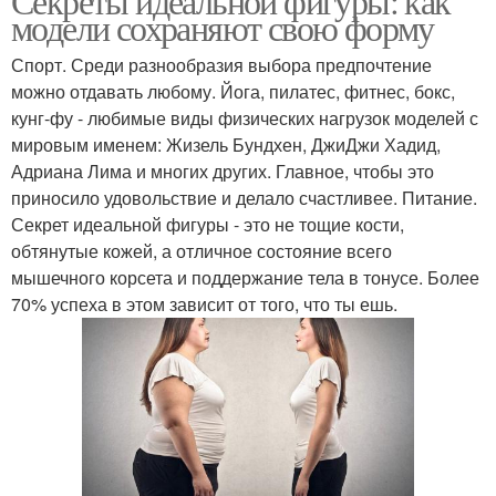
Секреты идеальной фигуры: как
модели сохраняют свою форму
Спорт. Среди разнообразия выбора предпочтение
можно отдавать любому. Йога, пилатес, фитнес, бокс,
кунг-фу - любимые виды физических нагрузок моделей с
мировым именем: Жизель Бундхен, ДжиДжи Хадид,
Адриана Лима и многих других. Главное, чтобы это
приносило удовольствие и делало счастливее. Питание.
Секрет идеальной фигуры - это не тощие кости,
обтянутые кожей, а отличное состояние всего
мышечного корсета и поддержание тела в тонусе. Более
70% успеха в этом зависит от того, что ты ешь.