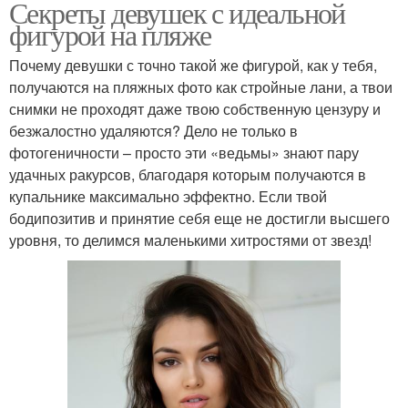
Секреты девушек с идеальной
фигурой на пляже
Почему девушки с точно такой же фигурой, как у тебя,
получаются на пляжных фото как стройные лани, а твои
снимки не проходят даже твою собственную цензуру и
безжалостно удаляются? Дело не только в
фотогеничности – просто эти «ведьмы» знают пару
удачных ракурсов, благодаря которым получаются в
купальнике максимально эффектно. Если твой
бодипозитив и принятие себя еще не достигли высшего
уровня, то делимся маленькими хитростями от звезд!