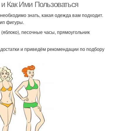
 и Как Ими Пользоваться
 необходимо знать, какая одежда вам подходит.
ип фигуры.
г (яблоко), песочные часы, прямоугольник
едостатки и приведём рекомендации по подбору