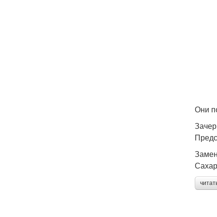
Они п
Зачер
Предс
Замен
Сахар
читат