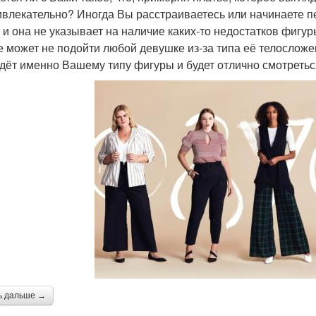
ивлекательно? Иногда Вы расстраиваетесь или начинаете пе
 и она не указывает на наличие каких-то недостатков фигур
е может не подойти любой девушке из-за типа её телосложе
дёт именно Вашему типу фигуры и будет отлично смотретьс
ь дальше →