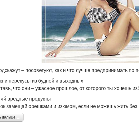
одскажут – посоветуют, как и что лучше предпринимать по
кни перекусы из будней и выходных
тавь, что они – ужасное прошлое, от которого ты хочешь из
яй вредные продукты
ок замещай орешками и изюмом, если не можешь жить без
ь дальше →