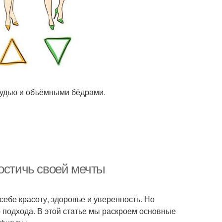
рудью и объёмными бёдрами.
достичь своей мечты
себе красоту, здоровье и уверенность. Но
о подхода. В этой статье мы раскроем основные