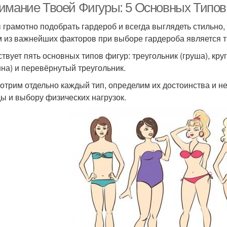
имание Твоей Фигуры: 5 Основных Типов
 грамотно подобрать гардероб и всегда выглядеть стильно,
 из важнейших факторов при выборе гардероба является т
твует пять основных типов фигур: треугольник (груша), кру
нна) и перевёрнутый треугольник.
отрим отдельно каждый тип, определим их достоинства и н
ы и выбору физических нагрузок.