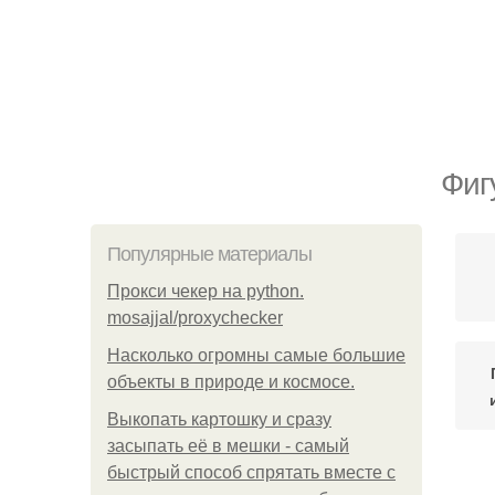
Фиг
Популярные материалы
Прокси чекер на python.
mosajjal/proxychecker
Насколько огромны самые большие
объекты в природе и космосе.
Выкопать картошку и сразу
засыпать её в мешки - самый
быстрый способ спрятать вместе с