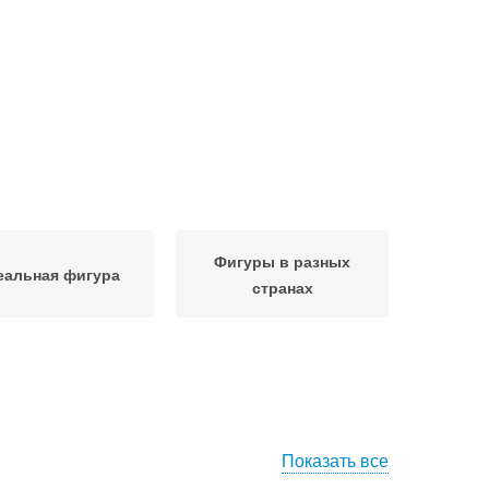
Фигуры в разных
еальная фигура
странах
Показать все