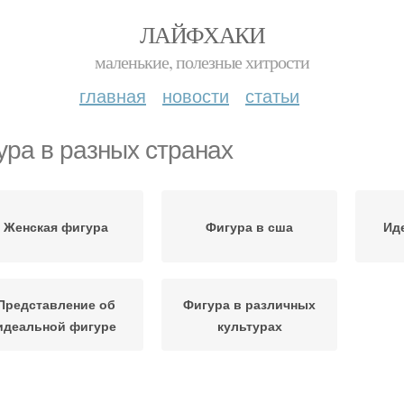
ЛАЙФХАКИ
маленькие, полезные хитрости
главная
новости
статьи
ура в разных странах
Женская фигура
Фигура в сша
Ид
Представление об
Фигура в различных
идеальной фигуре
культурах