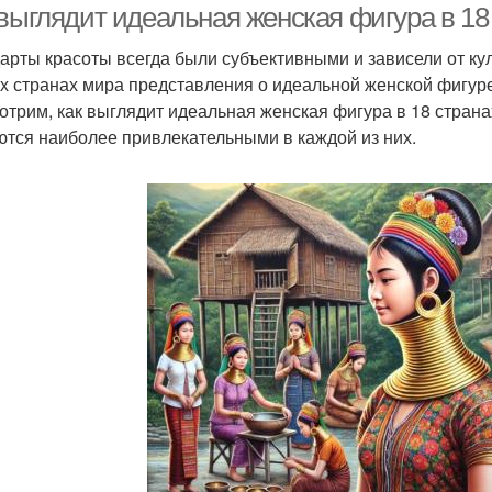
 выглядит идеальная женская фигура в 18
арты красоты всегда были субъективными и зависели от кул
х странах мира представления о идеальной женской фигуре
отрим, как выглядит идеальная женская фигура в 18 страна
ются наиболее привлекательными в каждой из них.