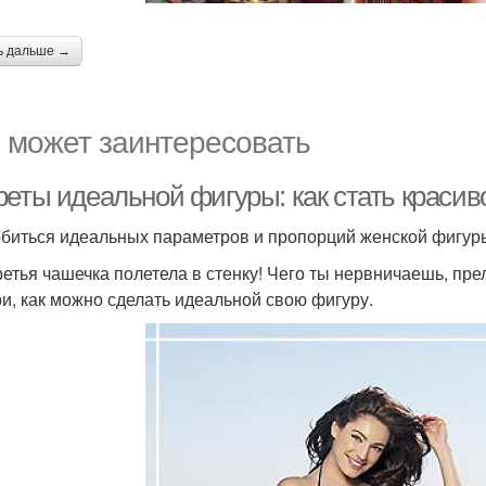
ь дальше →
 может заинтересовать
реты идеальной фигуры: как стать краси
обиться идеальных параметров и пропорций женской фигур
ретья чашечка полетела в стенку! Чего ты нервничаешь, пре
и, как можно сделать идеальной свою фигуру.