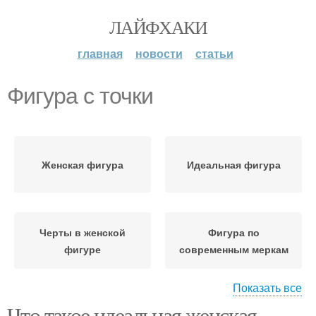
ЛАЙФХАКИ
главная
новости
статьи
Фигура с точки
Женская фигура
Идеальная фигура
Черты в женской
Фигура по
фигуре
современным меркам
Показать все
Что такое идеальная женская