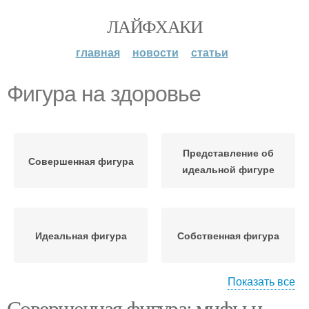
ЛАЙФХАКИ
главная
новости
статьи
Фигура на здоровье
Представление об
Совершенная фигура
идеальной фигуре
Идеальная фигура
Собственная фигура
Показать все
Совершенная фигура: мифы и
Фигуры в разных