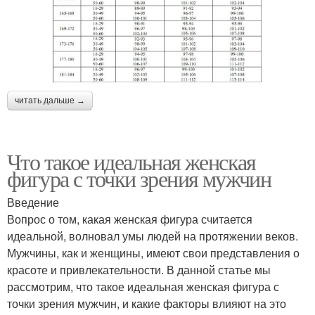
читать дальше →
Что такое идеальная женская
фигура с точки зрения мужчин
Введение
Вопрос о том, какая женская фигура считается
идеальной, волновал умы людей на протяжении веков.
Мужчины, как и женщины, имеют свои представления о
красоте и привлекательности. В данной статье мы
рассмотрим, что такое идеальная женская фигура с
точки зрения мужчин, и какие факторы влияют на это