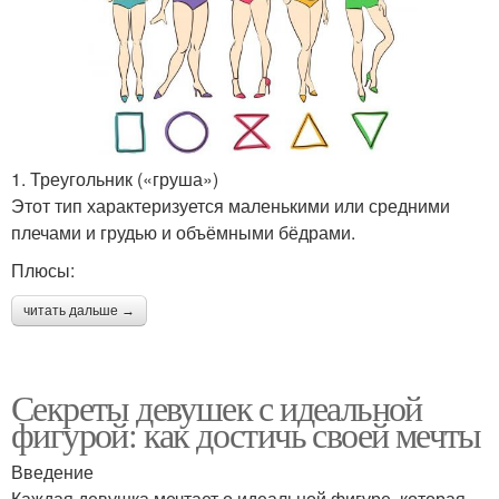
1. Треугольник («груша»)
Этот тип характеризуется маленькими или средними
плечами и грудью и объёмными бёдрами.
Плюсы:
читать дальше →
Секреты девушек с идеальной
фигурой: как достичь своей мечты
Введение
Каждая девушка мечтает о идеальной фигуре, которая