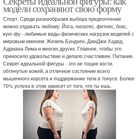
Секреты идеальной фигуры: как
модели сохраняют свою форму
Спорт. Среди разнообразия выбора предпочтение
можно отдавать любому. Йога, пилатес, фитнес, бокс,
кунг-фу - любимые виды физических нагрузок моделей с
мировым именем: Жизель Бундхен, ДжиДжи Хадид,
Адриана Лима и многих других. Главное, чтобы это
приносило удовольствие и делало счастливее. Питание.
Секрет идеальной фигуры - это не тощие кости,
обтянутые кожей, а отличное состояние всего
мышечного корсета и поддержание тела в тонусе. Более
70% успеха в этом зависит от того, что ты ешь.