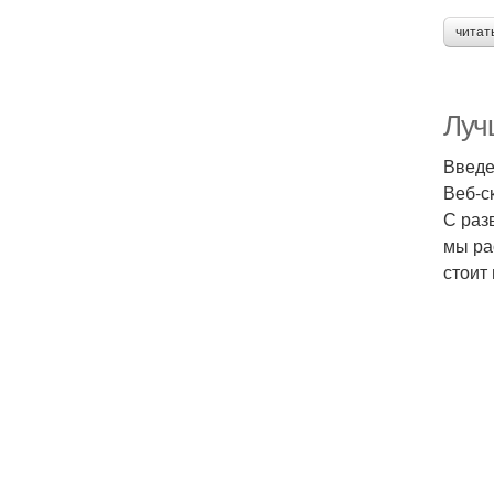
читат
Луч
Введ
Веб-с
С раз
мы ра
стоит