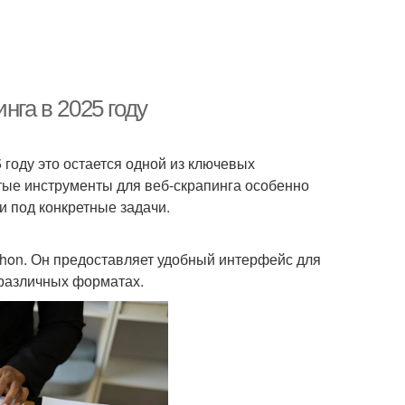
нга в 2025 году
 году это остается одной из ключевых
ытые инструменты для веб-скрапинга особенно
 под конкретные задачи.
thon. Он предоставляет удобный интерфейс для
 различных форматах.