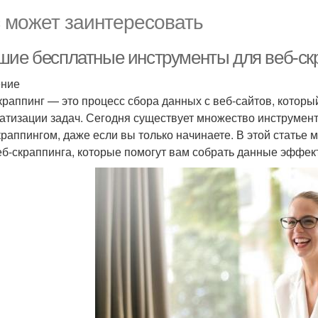
 может заинтересовать
шие бесплатные инструменты для веб-ск
ение
краппинг — это процесс сбора данных с веб-сайтов, которы
атизации задач. Сегодня существует множество инструменто
краппингом, даже если вы только начинаете. В этой стать
еб-скраппинга, которые помогут вам собрать данные эффект