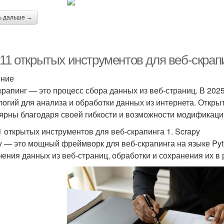
ь дальше →
11 открытых инструментов для веб-скрапи
ение
крапинг — это процесс сбора данных из веб-страниц. В 2025
логий для анализа и обработки данных из интернета. Откр
ярны благодаря своей гибкости и возможности модификации
1 открытых инструментов для веб-скрапинга 1. Scrapy
y — это мощный фреймворк для веб-скрапинга на языке Py
чения данных из веб-страниц, обработки и сохранения их в