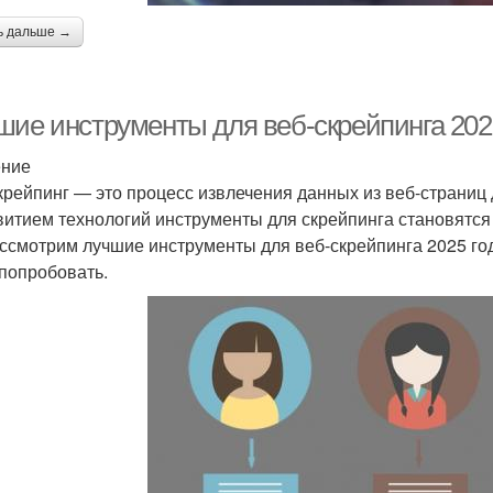
ь дальше →
шие инструменты для веб-скрейпинга 2025
ение
крейпинг — это процесс извлечения данных из веб-страниц
витием технологий инструменты для скрейпинга становятся
ссмотрим лучшие инструменты для веб-скрейпинга 2025 год
 попробовать.