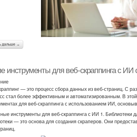
ь дальше →
ие инструменты для веб-скраппинга с И
ение
краппинг — это процесс сбора данных из веб-страниц. С раз
сс стал более эффективным и автоматизированным. В этой
ументах для веб-скраппинга с использованием ИИ, основыв
ные инструменты для веб-скраппинга с ИИ 1. Библиотеки д
отеки — это основа для создания скраперов. Они предоста
траниц.