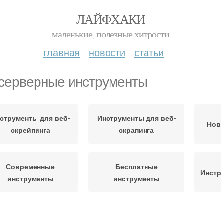
ЛАЙФХАКИ
маленькие, полезные хитрости
главная
новости
статьи
серверные инструменты
струменты для веб-
Инструменты для веб-
Нов
скрейпинга
скрапинга
Современные
Бесплатные
Инстр
инструменты
инструменты