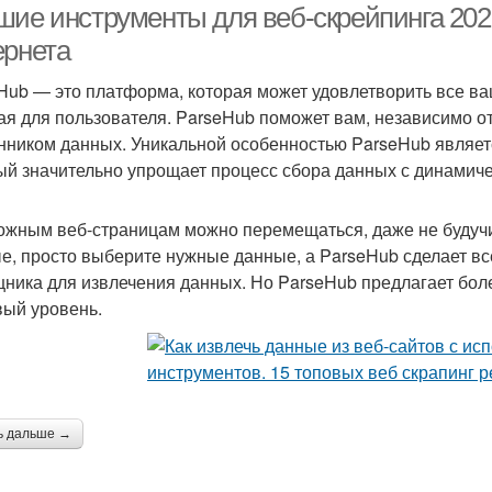
шие инструменты для веб-скрейпинга 2025
ернета
Hub — это платформа, которая может удовлетворить все ваш
ая для пользователя. ParseHub поможет вам, независимо от
нником данных. Уникальной особенностью ParseHub являет
ый значительно упрощает процесс сбора данных с динамиче
ожным веб-страницам можно перемещаться, даже не будуч
е, просто выберите нужные данные, а ParseHub сделает все
ника для извлечения данных. Но ParseHub предлагает бол
вый уровень.
ь дальше →