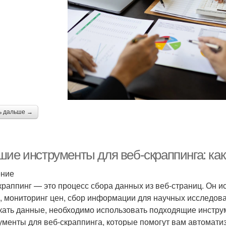
ь дальше →
шие инструменты для веб-скраппинга: ка
ение
краппинг — это процесс сбора данных из веб-страниц. Он ис
, мониторинг цен, сбор информации для научных исследова
кать данные, необходимо использовать подходящие инстру
ументы для веб-скраппинга, которые помогут вам автоматиз