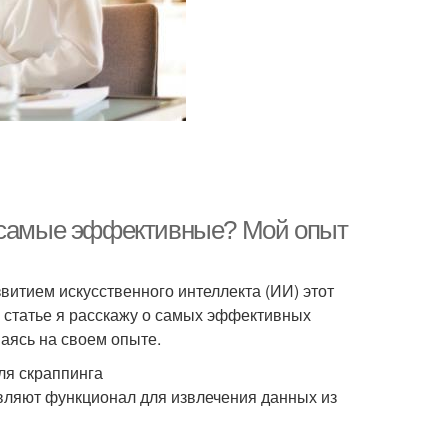
И самые эффективные? Мой опыт
витием искусственного интеллекта (ИИ) этот
 статье я расскажу о самых эффективных
аясь на своем опыте.
ля скраппинга
вляют функционал для извлечения данных из