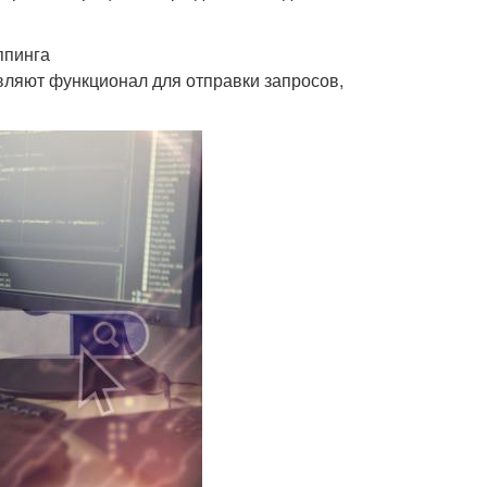
ппинга
вляют функционал для отправки запросов,