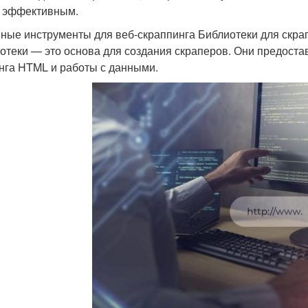
 эффективным.
ные инструменты для веб-скраппинга Библиотеки для скра
отеки — это основа для создания скраперов. Они предоста
нга HTML и работы с данными.