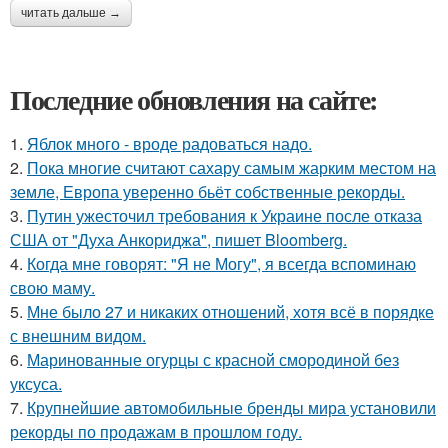
читать дальше →
Последние обновления на сайте:
1.
Яблок много - вроде радоваться надо.
2.
Пока многие считают сахару самым жарким местом на
земле, Европа уверенно бьёт собственные рекорды.
3.
Путин ужесточил требования к Украине после отказа
США от "Духа Анкориджа", пишет Bloomberg.
4.
Когда мне говорят: "Я не Могу", я всегда вспоминаю
свою маму.
5.
Мне было 27 и никаких отношений, хотя всё в порядке
с внешним видом.
6.
Маринованные огурцы с красной смородиной без
уксуса.
7.
Крупнейшие автомобильные бренды мира установили
рекорды по продажам в прошлом году.