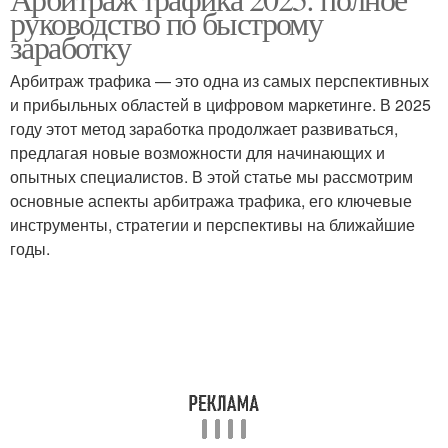
Ниша для арбитража
руководство по быстрому
активность
заработку
Арбитраж трафика — это одна из самых перспективных
и прибыльных областей в цифровом маркетинге. В 2025
году этот метод заработка продолжает развиваться,
предлагая новые возможности для начинающих и
опытных специалистов. В этой статье мы рассмотрим
основные аспекты арбитража трафика, его ключевые
инструменты, стратегии и перспективы на ближайшие
годы.