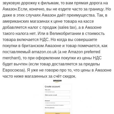
звуковую дорожку к фильмам, то вам прямая дорога на
Амазон.Если, конечно, вы не ездите часто за границу. Но
даже в этих случаях Амазон даёт преимущества. Так, в
американских магазинах к цене товара на кассе
добавляется налог с продаж (sales tax), а в Амазоне
такого налога нет. Или в Великобритании в стоимость
товара включается НДС. Но когда вы совершаете
покупки в британском Амазоне и товар помечается, как
поставляемый amazon.co.uk (а не Amazon preferred
merchant), то при оформлении покупки из цены НДС
будет вычтен (если товар доставляется за пределы
Евросоюза). Я уже не говорю про то, что цены в Амазоне
часто ниже магазинных за счёт скидок.