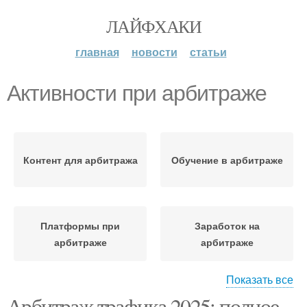
ЛАЙФХАКИ
главная
новости
статьи
Активности при арбитраже
Контент для арбитража
Обучение в арбитраже
Платформы при
Заработок на
арбитраже
арбитраже
Показать все
Арбитраж трафика 2025: полное
Подозрительная