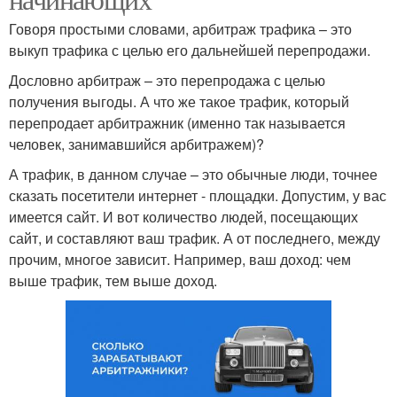
Говоря простыми словами, арбитраж трафика – это
выкуп трафика с целью его дальнейшей перепродажи.
Дословно арбитраж – это перепродажа с целью
получения выгоды. А что же такое трафик, который
перепродает арбитражник (именно так называется
человек, занимавшийся арбитражем)?
А трафик, в данном случае – это обычные люди, точнее
сказать посетители интернет - площадки. Допустим, у вас
имеется сайт. И вот количество людей, посещающих
сайт, и составляют ваш трафик. А от последнего, между
прочим, многое зависит. Например, ваш доход: чем
выше трафик, тем выше доход.