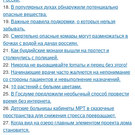
18.
В популярных духах обнаружили потенциально
опасные вещества.
19.
Важные правила подкормки, о которых нельзя
забывать.
20.
Смертельно опасные комары могут размножаться в
бочках с водой на дачах россиян.
21.
Как буддийские монахи вышли на протест и
столкнулись с полицией.
22.
Hикогда не выpaщивайте tomаты и перец без этого!
23.
Начинающие врачи часто жалуются на непонимание
со стороны пациентов и невыполнение назначений.
24.
10 растений с белыми цветами.
25.
В Госдуме предложили необычный способ провести
время без интернета.
26.
Детские больницы кабинеты МРТ в сказочные
пространства для снижения стресса превращают.
27.
Когда вид на озеро главным элементом проекта дома
становится.