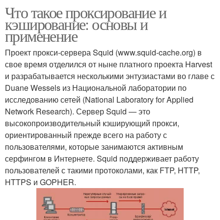
Что такое проксирование и
кэширование: основы и
применение
Проект прокси-сервера Squid (www.squid-cache.org) в
свое время отделился от ныне платного проекта Harvest
и разрабатывается несколькими энтузиастами во главе с
Duane Wessels из Национальной лаборатории по
исследованию сетей (National Laboratory for Applied
Network Research). Сервер Squid — это
высокопроизводительный кэширующий прокси,
ориентированный прежде всего на работу с
пользователями, которые занимаются активным
серфингом в Интернете. Squid поддерживает работу
пользователей с такими протоколами, как FTP, HTTP,
HTTPS и GOPHER.