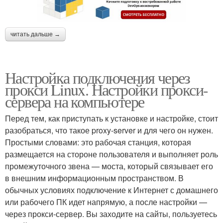
читать дальше →
Настройка подключения через
прокси Linux. Настройки прокси-
сервера на компьютере
Перед тем, как приступать к установке и настройке, стоит
разобраться, что такое proxy-server и для чего он нужен.
Простыми словами: это рабочая станция, которая
размещается на стороне пользователя и выполняет роль
промежуточного звена — моста, который связывает его
в внешним информационным пространством. В
обычных условиях подключение к Интернет с домашнего
или рабочего ПК идет напрямую, а после настройки —
через прокси-сервер. Вы заходите на сайты, пользуетесь