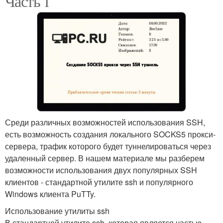
Часть 1
Среди различных возможностей использования SSH,
есть возможность создания локального SOCKS5 прокси-
сервера, трафик которого будет туннелироваться через
удаленный сервер. В нашем материале мы разберем
возможности использования двух популярных SSH
клиентов - стандартной утилите ssh и популярного
Windows клиента PuTTy.
Использование утилиты ssh
В стандартной утилите ssh, которая является частью